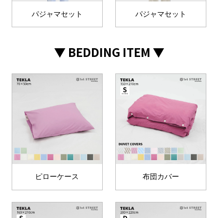
パジャマセット
パジャマセット
▼ BEDDING ITEM ▼
ピローケース
布団カバー