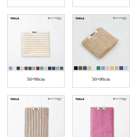
50×90cm
50×90cm