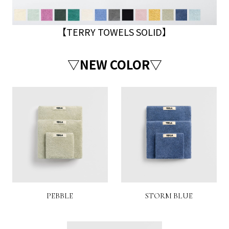
【TERRY TOWELS SOLID】
▽NEW COLOR▽
PEBBLE
STORM BLUE