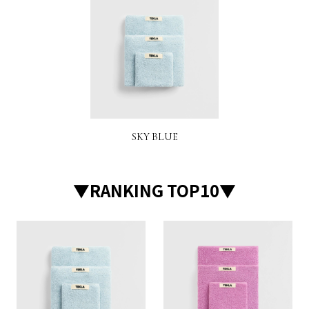
SKY BLUE
▼RANKING TOP10▼