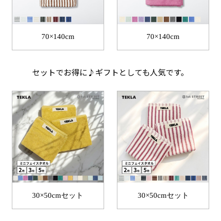
70×140cm
70×140cm
セットでお得に♪ギフトとしても人気です。
30×50cmセット
30×50cmセット