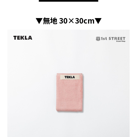
▼無地 30×30cm▼