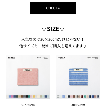
▽SIZE▽
人気なのは30×30cmだけじゃない！
他サイズと一緒のご購入も増えてます♪
30×50cm
30×50cm