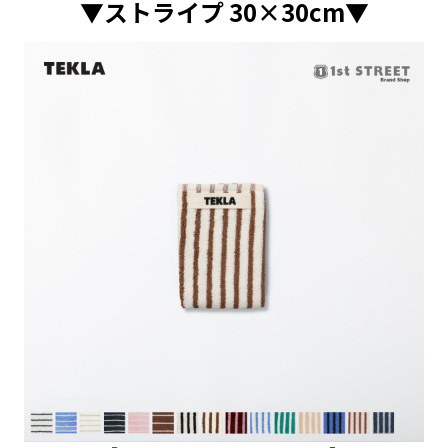
▼ストライプ 30×30cm▼