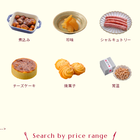
煮込み
珍味
シャルキュトリー
チーズケーキ
焼菓子
常温
-->
Search by price range