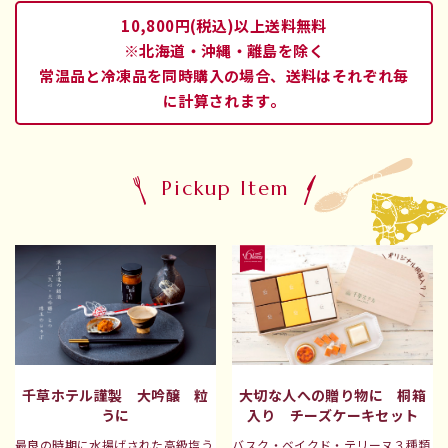
10,800円(税込)以上送料無料
※北海道・沖縄・離島を除く
常温品と冷凍品を同時購入の場合、送料はそれぞれ毎
に計算されます。
Pickup Item
大切な人への贈り物に 桐箱
千草ホテル謹製 大吟醸 粒
入り チーズケーキセット
うに
バスク・ベイクド・テリーヌ
３種類
最良の時期に水揚げされた高級塩う