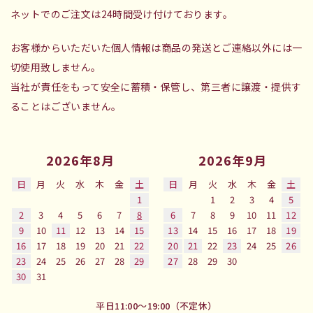
ネットでのご注文は24時間受け付けております。
お客様からいただいた個人情報は商品の発送とご連絡以外には一
切使用致しません。
当社が責任をもって安全に蓄積・保管し、第三者に譲渡・提供す
ることはございません。
2026年8月
2026年9月
日
月
火
水
木
金
土
日
月
火
水
木
金
土
1
1
2
3
4
5
2
3
4
5
6
7
8
6
7
8
9
10
11
12
9
10
11
12
13
14
15
13
14
15
16
17
18
19
16
17
18
19
20
21
22
20
21
22
23
24
25
26
23
24
25
26
27
28
29
27
28
29
30
30
31
平日11:00～19:00（不定休）