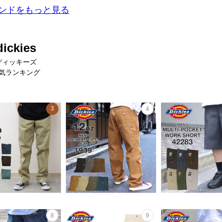
ンドをもっと見る
dickies
ディッキーズ
気ランキング