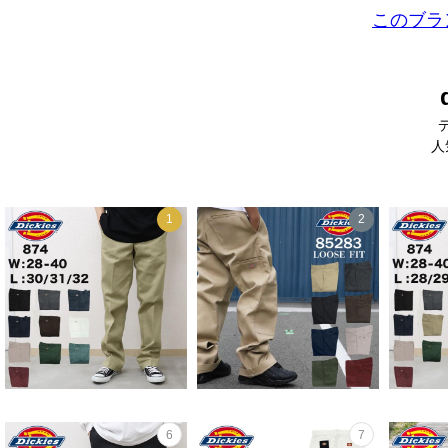
このブラ
人