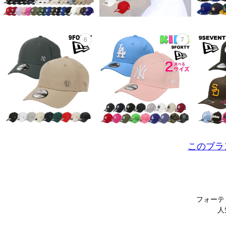
このブラ
フォーテ
人