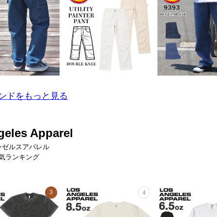
ンドをもっと見る
geles Apparel
ンゼルスアパレル
気ランキング