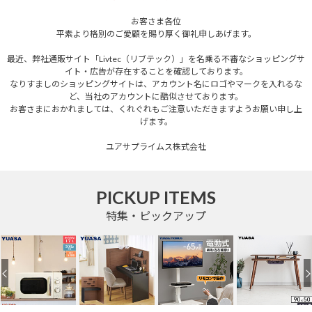
お客さま各位
平素より格別のご愛顧を賜り厚く御礼申しあげます。
最近、弊社通販サイト「Livtec（リブテック）」を名乗る不審なショッピングサ
イト・広告が存在することを確認しております。
なりすましのショッピングサイトは、アカウント名にロゴやマークを入れるな
ど、当社のアカウントに酷似させております。
お客さまにおかれましては、くれぐれもご注意いただきますようお願い申し上
げます。
ユアサプライムス株式会社
PICKUP ITEMS
特集・ピックアップ