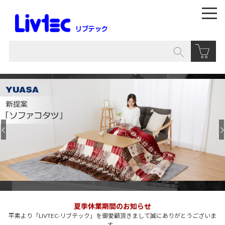
夏季休業期間のお知らせ
平素より「LIVTEC-リブテック」を御愛顧頂きまして誠にありがとうございま
す。