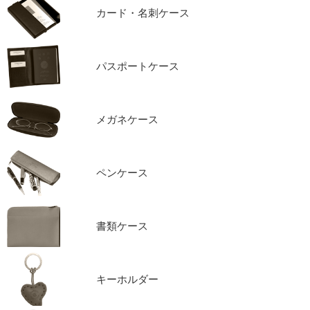
カード・名刺ケース
パスポートケース
メガネケース
ペンケース
書類ケース
キーホルダー