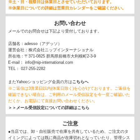
※土・日・祝祭日は休業日とさせていただいております。
※休業日についての詳細は営業日カレンダーをご確認ください。
お問い合わせ
メールでのお問合せは下記より受付しております。
店舗名：adesso（アデッソ）
運営会社：株式会社ニップインターナショナル
所在地：〒371-0825 群馬県前橋市大利根町2-3-9
E-mail： info@nip-international.com
TEL： 027-255-2282
こちらへ
またYahooショッピング会員の方は
※ご返信は3営業日以内(休業日除く)を心がけております。ご返信を
確認できない場合は、ご利用のメール受信設定を今一度ご確認いた
だくか、お電話にて直接お問い合わせください。
＞＞メール受信設定についての詳細はこちら
ご注意
●当店では、卸・自社販売で在庫を共有しているため、ご注文のタ
イミングによっては既に商品が在庫切れとなっていたり、管理シス