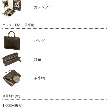
カレンダー
バッグ・財布・革小物
バッグ
財布
革小物
価格別で探す
1,000円未満