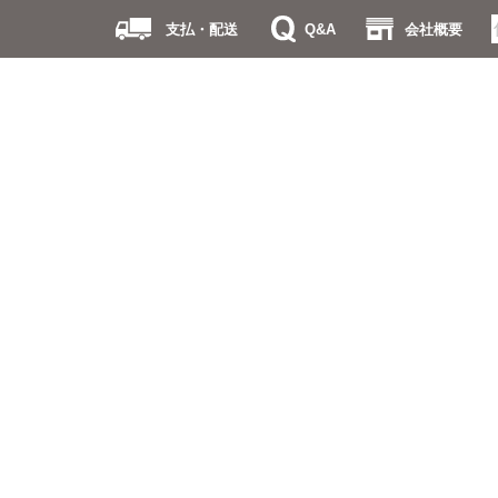
支払・配送
Q&A
会社概要