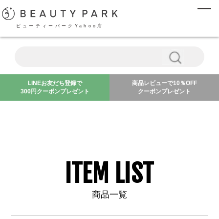
ビューティーパークYahoo店
LINEお友だち登録で
商品レビューで10％OFF
300円クーポンプレゼント
クーポンプレゼント