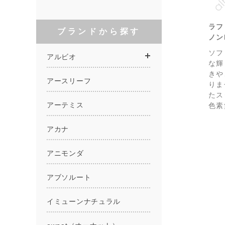
ラフ
ノン
ソフ
な輝
きや
りま
たス
色素