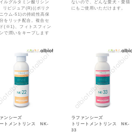
イルグルタミン酸リシン
ないので、どんな愛犬・愛猫
)、リピジュア(R)((ポリク
にもご使用いただけます。
ニウム-51)の持続性高保
分をリッチ配合。複合セ
ド(※1)、フィトスフィン
ンで潤いをキープします
ァンシーズ
ラファンシーズ
ートメントリンス NK-
トリートメントリンス NK-
33