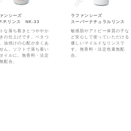
ァンシーズ
ラファンシーズ
F.P.リンス NK-33
スーパーナチュラルリンス
トな落ち着きとつややか
敏感肌やアトピー体質の子な
きの仕上げです。ベタつ
ど安心して使っていただける
、油焼けの心配が全くあ
優しいマイルドなリンスで
せん。ソフトで落ち着い
す。無香料・法定色素無配
タイルに。無香料・法定
合。
無配合。