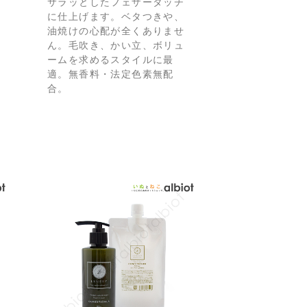
サラッとしたフェザータッチ
に仕上げます。ベタつきや、
油焼けの心配が全くありませ
ん。毛吹き、かい立、ボリュ
ームを求めるスタイルに最
適。無香料・法定色素無配
合。