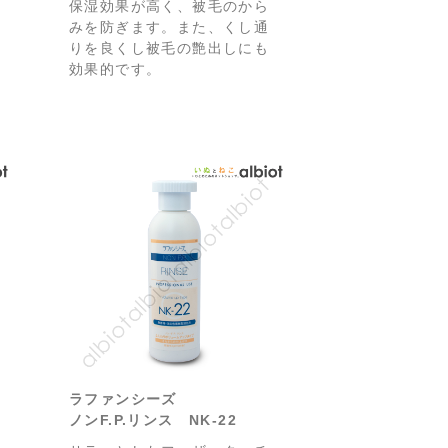
保湿効果が高く、被毛のから
みを防ぎます。また、くし通
りを良くし被毛の艶出しにも
効果的です。
ラファンシーズ
ノンF.P.リンス NK-22