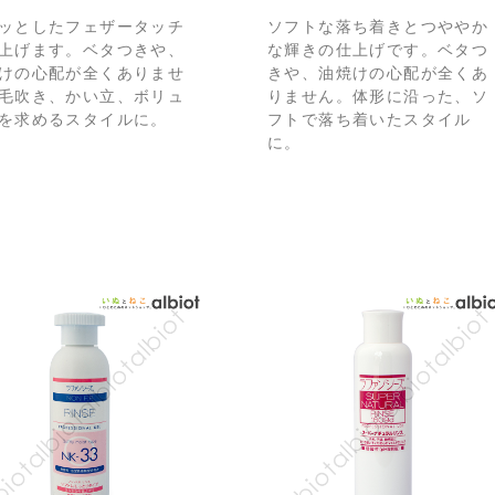
ッとしたフェザータッチ
ソフトな落ち着きとつややか
上げます。ベタつきや、
な輝きの仕上げです。ベタつ
けの心配が全くありませ
きや、油焼けの心配が全くあ
毛吹き、かい立、ボリュ
りません。体形に沿った、ソ
を求めるスタイルに。
フトで落ち着いたスタイル
に。