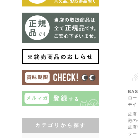
BAS
ロー
モイ
皮膚
激の
皮膚
ラー