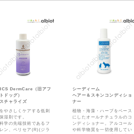
ICS DermCare（旧アフ
シーディーム
トドッグ）
ヘアー＆スキンコンディショ
スチャライズ
ナー
をやさしくケアする低刺
植物・海藻・ハーブをベース
保湿剤です。
にしたオールナチュラルのコ
科学の先端技術であるフ
ンディショナー。アルコール
レン、ペリセア(R)(ジラ
や科学物質を一切使用してい