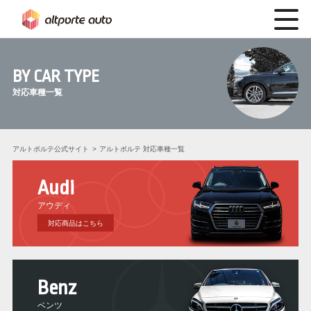
BY CAR TYPE
対応車種一覧
アルトポルテ公式サイト
アルトポルテ 対応車種一覧
Audi
アウディ
対応商品はこちら
Benz
ベンツ