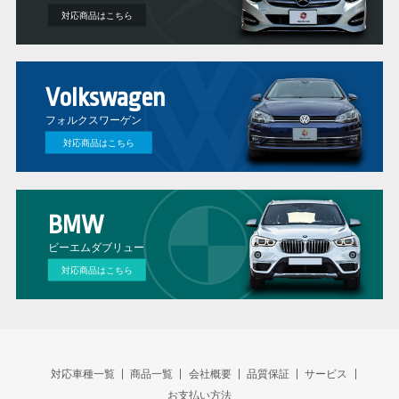
対応商品はこちら
Volkswagen
フォルクスワーゲン
対応商品はこちら
BMW
ビーエムダブリュー
対応商品はこちら
対応車種一覧
商品一覧
会社概要
品質保証
サービス
お支払い方法