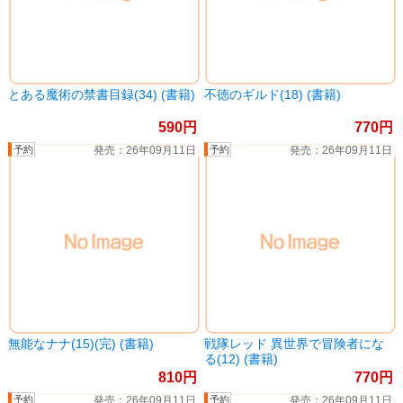
とある魔術の禁書目録(34) (書籍)
不徳のギルド(18) (書籍)
590
770
26年09月11日
26年09月11日
無能なナナ(15)(完) (書籍)
戦隊レッド 異世界で冒険者にな
る(12) (書籍)
810
770
26年09月11日
26年09月11日