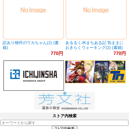
訳あり物件のウカちゃん(2) (書
あるるくJKまちある記 気ままに
籍)
おきらくウォーキング(2) (書籍)
770
770
ストア内検索