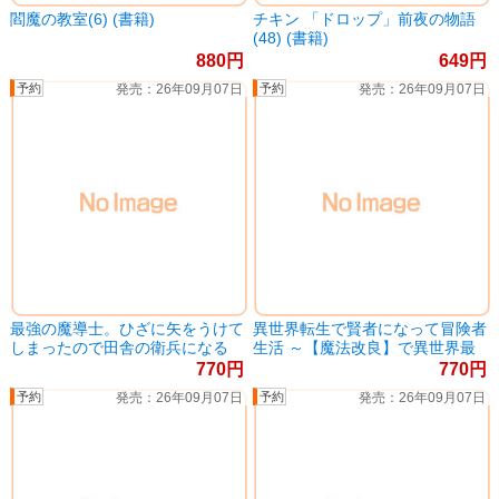
閻魔の教室(6) (書籍)
チキン 「ドロップ」前夜の物語
(48) (書籍)
880
649
26年09月07日
26年09月07日
最強の魔導士。ひざに矢をうけて
異世界転生で賢者になって冒険者
しまったので田舎の衛兵になる
生活 ～【魔法改良】で異世界最
(12) (書籍)
強～(12) (書籍)
770
770
26年09月07日
26年09月07日