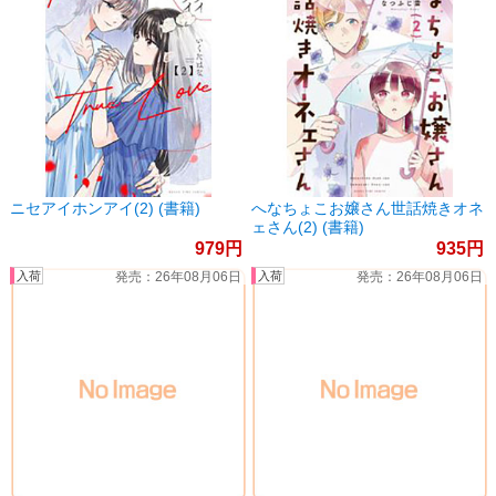
ニセアイホンアイ(2) (書籍)
へなちょこお嬢さん世話焼きオネ
ェさん(2) (書籍)
979
935
26年08月06日
26年08月06日