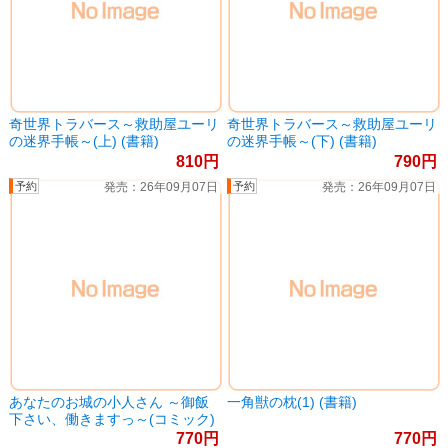
奇世界トラバース～救助屋ユーリ
奇世界トラバース～救助屋ユーリ
の迷界手帳～(上) (書籍)
の迷界手帳～(下) (書籍)
810
790
26年09月07日
26年09月07日
あなたのお城の小人さん ～御飯
一角獣の枕(1) (書籍)
下さい、働きますっ～(コミック)
(5) (書籍)
770
770