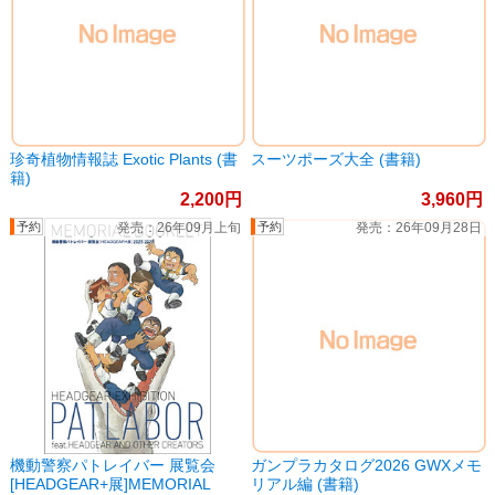
珍奇植物情報誌 Exotic Plants (書
スーツポーズ大全 (書籍)
籍)
2,200
3,960
26年09月上旬
26年09月28日
機動警察パトレイバー 展覧会
ガンプラカタログ2026 GWXメモ
[HEADGEAR+展]MEMORIAL
リアル編 (書籍)