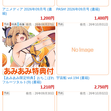
アニメディア 2026年09月号 (書
PASH! 2026年09月号 (書籍)
籍)
1,200
1,400
26年08月27日
26年10月01日
【あみあみ限定特典】おちこぼれ
宇宙船 vol.194 (書籍)
フルーツタルト(9) (書籍)
1,210
2,750
26年09月30日
26年10月02日