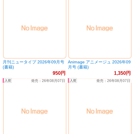
月刊ニュータイプ 2026年09月号
Animage アニメージュ 2026年09
(書籍)
月号 (書籍)
950
1,350
26年08月07日
26年08月07日