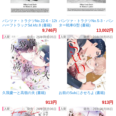
パンツァ・トラクツNo.22-6・12t
パンツァ・トラクツNo.5-3・パン
ハーフトラックSd.kfz.8 (書籍)
ター戦車G型 (書籍)
9,746
13,002
26年08月05日
26年08月05日
久我慶一と高嶺の夫 (書籍)
お前のSubにさせろよ (書籍)
913
913
26年08月06日
26年08月06日