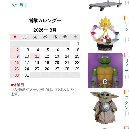
女性向け
営業カレンダー
ソ
ッ
2026年 8月
日
月
火
水
木
金
土
1
2
3
4
5
6
7
8
9
10
11
12
13
14
15
リ
16
17
18
19
20
21
22
イ
23
24
25
26
27
28
29
ー
30
31
休業日
商品発送やメール対応は、お休みいたし
ます。
ス
グ
ン