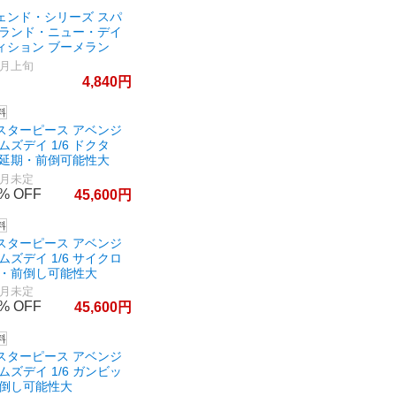
ェンド・シリーズ スパ
ブランド・ニュー・デイ
ィション ブーメラン
0月上旬
4,840
スターピース アベンジ
ムズデイ 1/6 ドクタ
 延期・前倒可能性大
3月未定
%
45,600
スターピース アベンジ
ムズデイ 1/6 サイクロ
期・前倒し可能性大
3月未定
%
45,600
スターピース アベンジ
ムズデイ 1/6 ガンビッ
前倒し可能性大