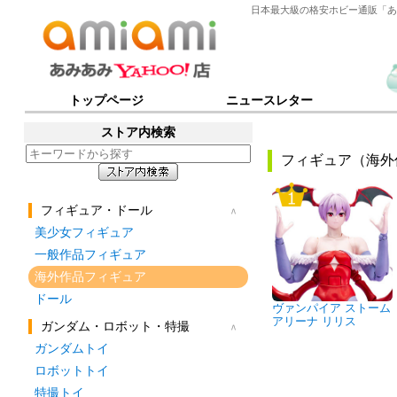
日本最大級の格安ホビー通販「あ
トップページ
ニュースレター
ストア内検索
フィギュア（海外
フィギュア・ドール
美少女フィギュア
一般作品フィギュア
海外作品フィギュア
ドール
ヴァンパイア ストーム
アリーナ リリス
ガンダム・ロボット・特撮
ガンダムトイ
ロボットトイ
特撮トイ