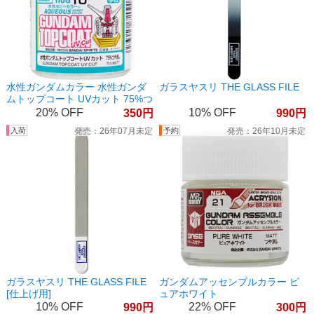
水性ガンダムカラー 水性ガンダ
ガラスヤスリ THE GLASS FILE
ムトップコート UVカット 75%つ
や消し
20%
10%
350
990
26年07月未定
26年10月未定
ガラスヤスリ THE GLASS FILE
ガンダムアッセンブルカラー ピ
[仕上げ用]
ュアホワイト
10%
22%
990
300