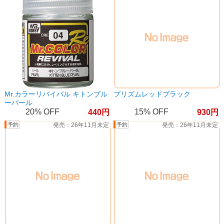
Mr.カラーリバイバル キトンブル
プリズムレッドブラック
ーパール
20%
15%
440
930
26年11月未定
26年11月未定