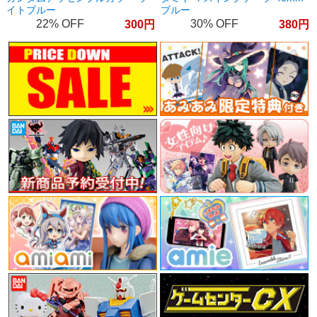
イトブルー
ブルー
22%
30%
300
380