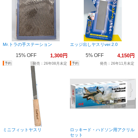
Mr.トラの手ステーション
エッジ出しヤスリver.2.0
15%
5%
1,300
4,150
26年08月未定
26年11月未定
ミニフィットヤスリ
ロッキード・ハドソン用アクリル
セット