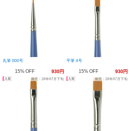
丸筆 000号
平筆 4号
15%
15%
930
930
26年07月下旬
26年07月下旬