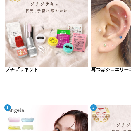
プチプラキット
耳つぼジュエリー
1
2