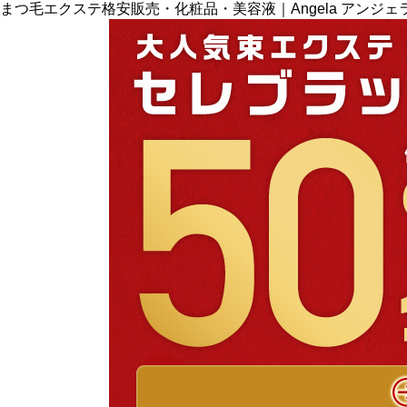
まつ毛エクステ格安販売・化粧品・美容液｜Angela アンジェラ・ -