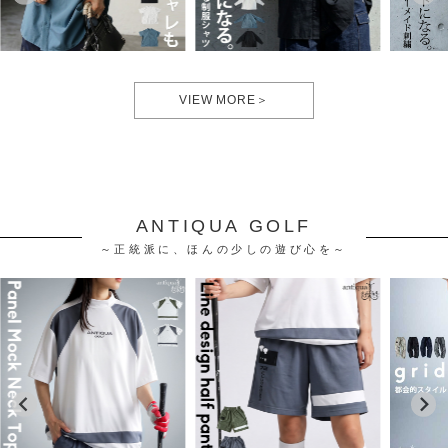
VIEW MORE＞
ANTIQUA GOLF
～正統派に、ほんの少しの遊び心を～