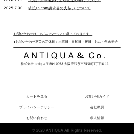
2026.7.29
《九州熊本地震による配送影響について》
2025.7.30
後払い.com請求書の支払いについて
お問い合わせはこちらのページより承っております。
●
お問い合わせ窓口の定休日：土曜日・日曜日・祝日・お盆・年末年始
株式会社 antiqua 〒594-0073 大阪府和泉市和気町1丁目6-11
カートを見る
お買い物ガイド
プライバシーポリシー
会社概要
お問い合わせ
求人情報
© 2020 ANTIQUA All Rights Reserved.