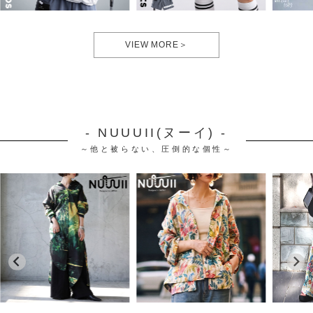
VIEW MORE＞
- NUUUII(ヌーイ) -
～他と被らない、圧倒的な個性～