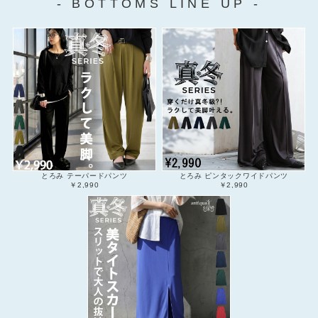
- BOTTOMS LINE UP -
とろみ テーパードパンツ
とろみ ピンタックワイドパンツ
￥2,990
￥2,990