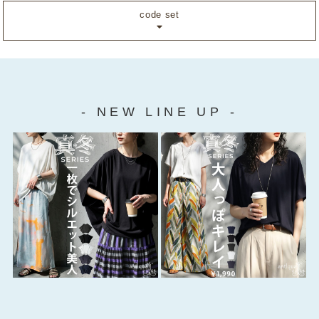
code set
- NEW LINE UP -