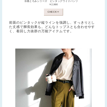
冷感とろみシリーズ ピンタックワイドパンツ
￥2,990
CHECK⇒
前面のピンタックが縦ラインを強調し、すっきりとし
た丈感で脚長効果も。どんなトップスとも合わせやす
く、着回し力抜群の万能アイテムです。