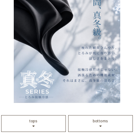
tops
bottoms