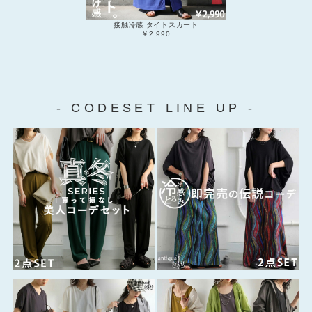
接触冷感 タイトスカート
￥2,990
- CODESET LINE UP -