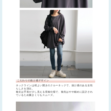
こだわりの抜け感デザイン
ネックラインは程よい開きのクルーネックで、抜け感のある女性
らしさを演出。
袖丈は手首が少し見える長袖仕様で、袖先はやや細めに設計され
ているため腕まくりもスムーズ。