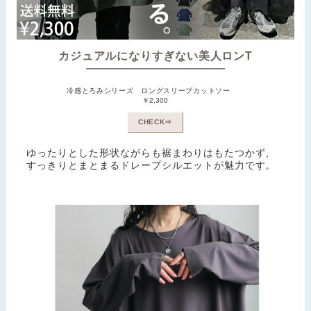
カジュアルになりすぎない美人ロンT
冷感とろみシリーズ ロングスリーブカットソー
￥2,300
CHECK⇒
ゆったりとした形状ながらも裾まわりはもたつかず、
すっきりとまとまるドレープシルエットが魅力です。