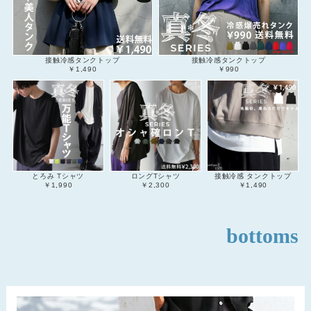
接触冷感タンクトップ
接触冷感タンクトップ
￥1,490
￥990
とろみ Tシャツ
ロングTシャツ
接触冷感 タンクトップ
￥1,990
￥2,300
￥1,490
bottoms