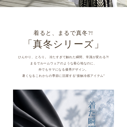
着ると、まるで真冬?!
「真冬シリーズ」
ひんやり、とろり。 冷たすぎて触れた瞬間、常識が変わる?!
まるでルームウェアのような着心地なのに、
外でもサマになる優秀デザイン。
暑くなるこれからの季節に活躍する“接触冷感アイテム”