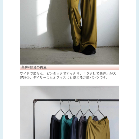
美脚×快適の両立
ワイドで楽ちん、ピンタックですっきり。「ラクして美脚」が大
好評◎。デイリーにもオフィスにも使える万能パンツです。