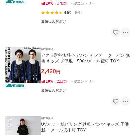
10
%
（
170
pt
）
要エントリー
4.50
（
8
件
）
最短8/10お届け
antiqua
アクセ送料無料 ヘアバンド ファー ターバン 無
地 キッズ 子供服・500ptメール便可 TOY
2,420
円
10
%
（
221
pt
）
要エントリー
最短8/10お届け
antiqua
UVカット 抗ピリング 速乾 パンツ キッズ 子供
服 ・メール便不可 TOY