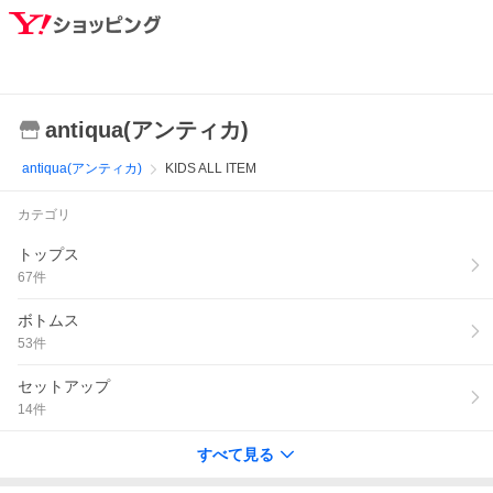
antiqua(アンティカ)
antiqua(アンティカ)
KIDS ALL ITEM
カテゴリ
トップス
67
件
ボトムス
53
件
セットアップ
14
件
すべて見る