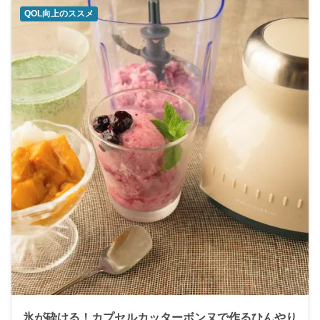
QOL向上のススメ
氷が砕ける！カプセルカッターボンヌで作るひんやり