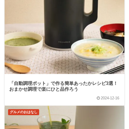
「自動調理ポット」で作る簡単あったかレシピ3選！
おまかせ調理で楽にひと品作ろう
2024-12-16
グルメのおはなし