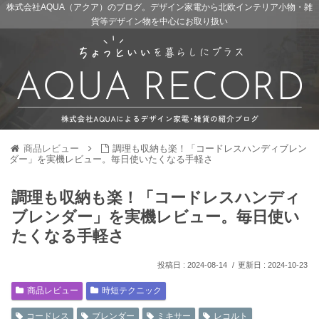
株式会社AQUA（アクア）のブログ。デザイン家電から北欧インテリア小物・雑
貨等デザイン物を中心にお取り扱い
商品レビュー
調理も収納も楽！「コードレスハンディブレン
ダー」を実機レビュー。毎日使いたくなる手軽さ
調理も収納も楽！「コードレスハンディ
ブレンダー」を実機レビュー。毎日使い
たくなる手軽さ
2024-08-14
2024-10-23
商品レビュー
時短テクニック
コードレス
ブレンダー
ミキサー
レコルト