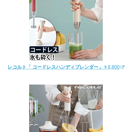
レコルト「 コードレスハンディブレンダー」
￥8,800