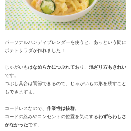
パーソナルハンディブレンダーを使うと、あっという間に
ポテトサラダが作れました！
じゃがいもは
なめらかにつぶれて
おり、
混ざり方もきれい
です。
つぶし具合は調節できるので、じゃがいもの形を残すこと
もできますよ。
コードレスなので、
作業性は抜群
。
コードの絡みやコンセントの位置を気にする
わずらわしさ
がなかった
です。