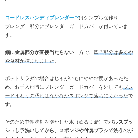
コードレスハンディブレンダー
はシンプルな作り。
ブレンダー部分にブレンダーガードカバーが付いていま
す。
鍋に金属部分が直接当たらない
一方で、
凹凸部分は多くや
や食材が詰まりました
。
ポテトサラダの場合はじゃがいもにやや粘度があったた
め、お手入れ時にブレンダーガードカバーを外しても
ブレ
ードまわりの汚れはなかなかスポンジで落ちにくかった
で
す。
そのため中性洗剤を溶かした水（ぬるま湯）で
パルスプッ
シュし予洗いしてから、スポンジや付属ブラシで洗う
のが