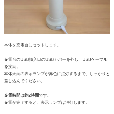
本体を充電台にセットします。
充電台のUSB挿入口のUSBカバーを外し、USBケーブル
を接続。
本体天面の表示ランプが赤色に点灯するまで、しっかりと
差し込んでください。
充電時間は約2時間
です。
充電が完了すると、表示ランプは消灯します。