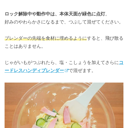
ロック解除中や動作中は、本体天面が緑色に点灯
。
好みのやわらかさになるまで、つぶして混ぜてください。
ブレンダーの先端を食材に埋めるように
すると、飛び散る
ことはありません。
じゃがいもがつぶれたら、塩・こしょうを加えてさらに
コ
ードレスハンディブレンダー
で混ぜます。