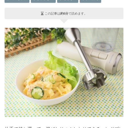
この記事は
約6分
で読めます。