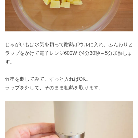
じゃがいもは水気を切って耐熱ボウルに入れ、ふんわりと
ラップをかけて電子レンジ600Wで4分30秒～5分加熱しま
す。
竹串を刺してみて、すっと入ればOK。
ラップを外して、そのまま粗熱を取ります。