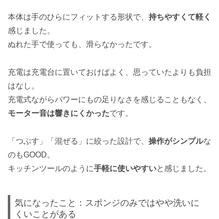
本体は手のひらにフィットする形状で、
持ちやすくて軽く
感じました。
ぬれた手で使っても、滑らなかったです。
充電は充電台に置いておけばよく、思っていたよりも負担
はなし。
充電式ながらパワーにもの足りなさを感じることもなく、
モーター音は響きにくかった
です。
「つぶす」「混ぜる」に絞った設計で、
操作がシンプル
な
のもGOOD。
キッチンツールのように
手軽に使いやすい
と感じました。
気になったこと：スポンジのみではやや洗いに
くいことがある