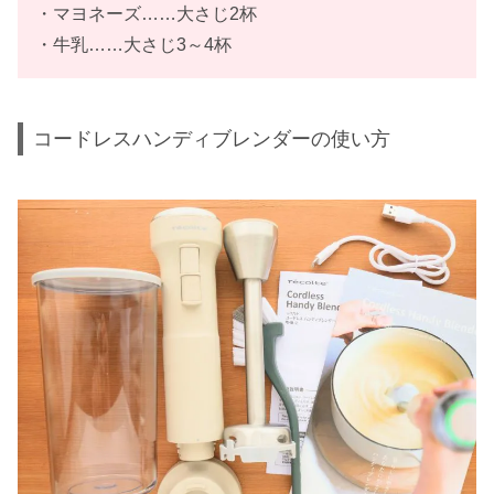
・マヨネーズ……大さじ2杯
・牛乳……大さじ3～4杯
コードレスハンディブレンダーの使い方