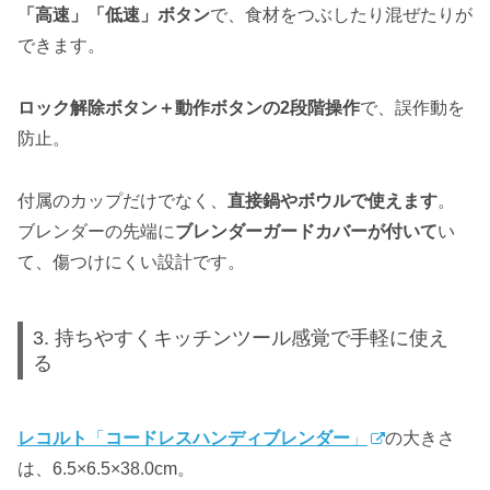
「高速」「低速」ボタン
で、食材をつぶしたり混ぜたりが
できます。
ロック解除ボタン＋動作ボタンの2段階操作
で、誤作動を
防止。
付属のカップだけでなく、
直接鍋やボウルで使えます
。
ブレンダーの先端に
ブレンダーガードカバーが付いて
い
て、傷つけにくい設計です。
3. 持ちやすくキッチンツール感覚で手軽に使え
る
レコルト
「
コードレスハンディブレンダー
」
の大きさ
は、6.5×6.5×38.0cm。