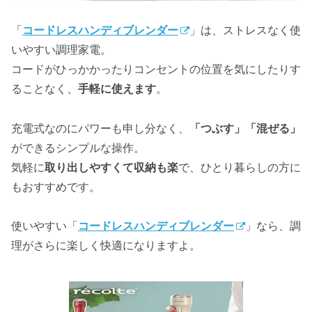
「
コードレスハンディブレンダー
」は、ストレスなく使
いやすい調理家電。
コードがひっかかったりコンセントの位置を気にしたりす
ることなく、
手軽に使えます
。
充電式なのにパワーも申し分なく、
「つぶす」「混ぜる」
ができるシンプルな操作。
気軽に
取り出しやすくて収納も楽
で、ひとり暮らしの方に
もおすすめです。
使いやすい「
コードレスハンディブレンダー
」なら、調
理がさらに楽しく快適になりますよ。