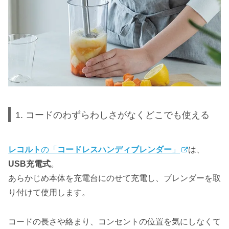
1. コードのわずらわしさがなくどこでも使える
レコルト
の「
コードレスハンディブレンダー
」
は、
USB充電式
。
あらかじめ本体を充電台にのせて充電し、ブレンダーを取
り付けて使用します。
コードの長さや絡まり、コンセントの位置を気にしなくて