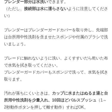
ブレンダー部分は水洗い
できます。
（ただし、
接続部は水に濡らさない
ように注意してくださ
い）
ブレンダーはブレンダーガードカバーを取り外し、先端部
は台所用中性洗剤を含ませたスポンジや付属のブラシで洗
いましょう。
ブレードに触れないように洗い、よくすすいだら乾いた布
で水気を拭き取ってください。
ブレンダーガードカバーもスポンジで洗って、水気を拭き
取ります。
汚れが落ちにくいときは、
カップに水またはぬるま湯と台
所用中性洗剤を少量入れ、10回ほどパルスプッシュ
（1～
2秒動作ボタンを押して離す動作）すればOK。