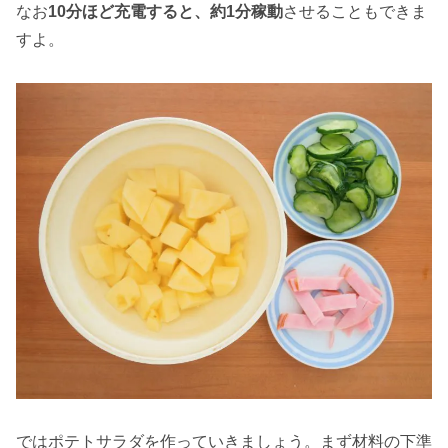
なお
10分ほど充電すると、約1分稼動
させることもできま
すよ。
ではポテトサラダを作っていきましょう。まず材料の下準