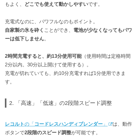
もよく、
どこでも使えて動かしやすい
です。
充電式なのに、パワフルなのもポイント。
自家製の氷を砕く
ことができ、
電池が少なくなってもパワ
ーは低下しません
。
2時間充電すると、約13分使用可能
（使用時間は定格時間
2分以内。30分以上開けて使用する）。
充電が切れていても、約10分充電すれば1分使用できま
す。
2. 「高速」「低速」の2段階スピード調整
レコルト
の「
コードレスハンディブレンダー
」
は、動作
ボタンで
2段階のスピード調整
が可能です。