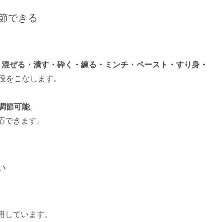
調節できる
・混ぜる・潰す・砕く・練る・ミンチ・ペースト・すり身・
2役をこなします。
調節可能
。
応できます。
い
用しています。