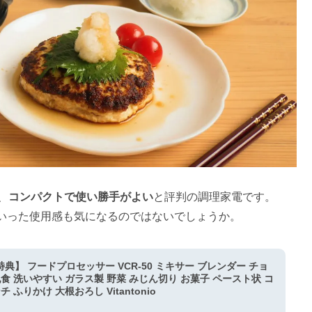
、
コンパクトで使い勝手がよい
と評判の調理家電です。
いった使用感も気になるのではないでしょうか。
典】 フードプロセッサー VCR-50 ミキサー ブレンダー チョ
食 洗いやすい ガラス製 野菜 みじん切り お菓子 ペースト状 コ
 ふりかけ 大根おろし Vitantonio