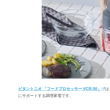
ビタントニオ 「フードプロセッサー VCR-50」
は
にサポートする調理家電です。