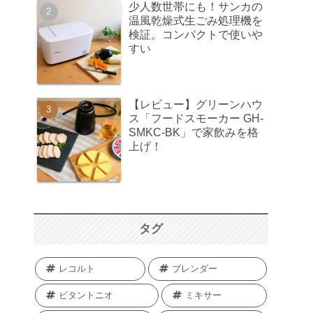
少人数世帯にも！サンカの
温風乾燥式生ごみ処理機を
検証。コンパクトで使いや
すい
【レビュー】グリーンハウ
ス「フードスモーカー GH-
SMKC-BK」で家飲みを格
上げ！
タグ
レコルト
ブレンダー
ビタントニオ
ミキサー