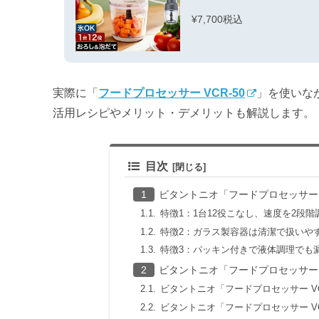
¥7,700税込
実際に「
フードプロセッサー VCR-50
」を使いな
活用レシピやメリット・デメリットも解説します。
目次
ビタントニオ「フードプロセッサー V
特徴1：1台12役こなし、速度を2段
特徴2：ガラス製容器は清潔で扱いや
特徴3：パッキン付きで液体調理でも
ビタントニオ「フードプロセッサー 
ビタントニオ「フードプロセッサー VC
ビタントニオ「フードプロセッサー VC