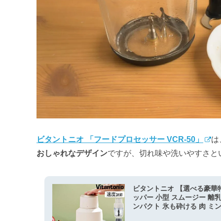
ビタントニオ 「フードプロセッサー VCR-50」
は
おしゃれなデザイン
ですが、切れ味や洗いやすさと
ビタントニオ 【選べる豪華特
ッパー 小型 スムージー 離乳
ンパクト 氷も砕ける 肉 ミンチ