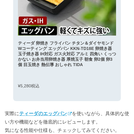
ティーダ 卵焼き フライパン チタン＆ダイヤモンド
Wコーティング エッグパン KKN-TD18E 卵焼き器
玉子焼き器 IH対応 ガス火対応 アルミ 四角い くっつ
かない お弁当用卵焼き器 厚焼玉子 朝食 卵2個 卵3
個 目玉焼き 熱伝導 おしゃれ TIDA
¥5,280税込
実際に
ティーダのエッグパン
を使いながら、具体的な使
い方や機能などを徹底的にレビューします。
気になる性能や仕様も、チェックしてみてください。