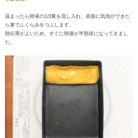
温まったら卵液の1/3量を流し入れ、表面に気泡ができた
ら箸でふくらみをつぶします。
熱伝導がよいため、すぐに卵液が半熟状になってきまし
た。