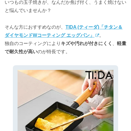
いつもの玉子焼きが、なんだか焦げ付く、うまく焼けない
と悩んでいませんか？
そんな方におすすめなのが、
TIDA (ティーダ)「チタン＆
ダイヤモンドWコーティング エッグパン」
。
独自のコーティングにより
キズや汚れが付きにくく
、
軽量
で耐久性が高い
のが特長です。