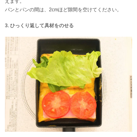
えます。
パンとパンの間は、2cmほど隙間を空けてください。
3. ひっくり返して具材をのせる