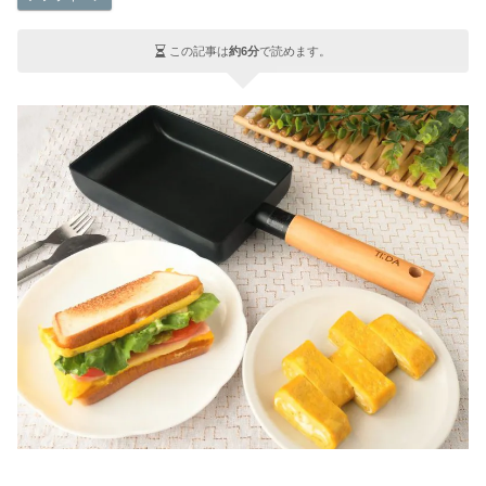
この記事は
約6分
で読めます。