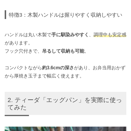
特徴3：木製ハンドルは握りやすく収納しやすい
ハンドルは丸い木製で
手に馴染みやすく
、
調理中も安定感
があります。
フック穴付きで、
吊るして収納も可能
。
コンパクトながら
約3.6cmの深さ
があり、お弁当用おかず
から厚焼き玉子まで幅広く使えます。
ティーダ「エッグパン」を実際に使っ
てみた