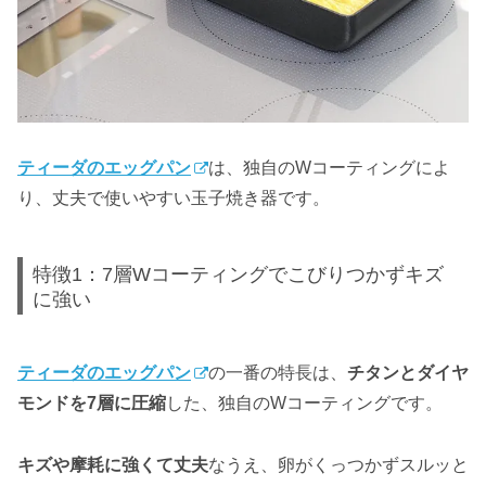
ティーダのエッグパン
は、独自のWコーティングによ
り、丈夫で使いやすい玉子焼き器です。
特徴1：7層Wコーティングでこびりつかずキズ
に強い
ティーダのエッグパン
の一番の特長は、
チタンとダイヤ
モンドを7層に圧縮
した、独自のWコーティングです。
キズや摩耗に強くて丈夫
なうえ、卵がくっつかずスルッと