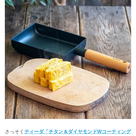
さっそく
ティーダ「チタン＆ダイヤモンドWコーティング