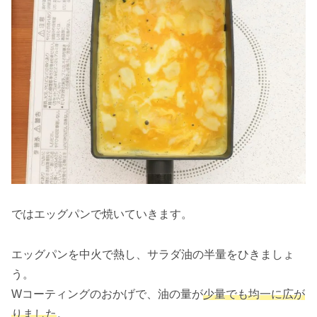
ではエッグパンで焼いていきます。
エッグパンを中火で熱し、サラダ油の半量をひきましょ
う。
Wコーティングのおかげで、油の量が
少量でも均一に広が
りました
。