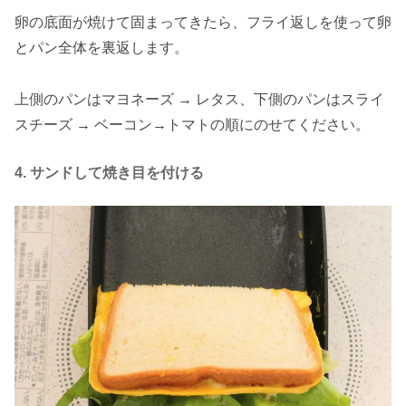
卵の底面が焼けて固まってきたら、フライ返しを使って卵
とパン全体を裏返します。
上側のパンはマヨネーズ → レタス、下側のパンはスライ
スチーズ → ベーコン→トマトの順にのせてください。
4. サンドして焼き目を付ける