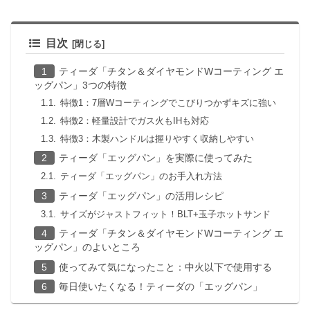
目次
ティーダ「チタン＆ダイヤモンドWコーティング エ
ッグパン」3つの特徴
特徴1：7層Wコーティングでこびりつかずキズに強い
特徴2：軽量設計でガス火もIHも対応
特徴3：木製ハンドルは握りやすく収納しやすい
ティーダ「エッグパン」を実際に使ってみた
ティーダ「エッグパン」のお手入れ方法
ティーダ「エッグパン」の活用レシピ
サイズがジャストフィット！BLT+玉子ホットサンド
ティーダ「チタン＆ダイヤモンドWコーティング エ
ッグパン」のよいところ
使ってみて気になったこと：中火以下で使用する
毎日使いたくなる！ティーダの「エッグパン」