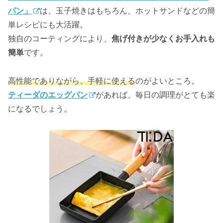
パン」
は、玉子焼きはもちろん、ホットサンドなどの簡
単レシピにも大活躍。
独自のコーティングにより、
焦げ付きが少なくお手入れも
簡単
です。
高性能でありながら、手軽に使える
のがよいところ。
ティーダのエッグパン
があれば、毎日の調理がとても楽
になるでしょう。