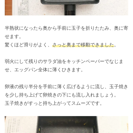
半熟状になったら奥から手前に玉子を折りたたみ、奥に寄
せます。
驚くほど滑りがよく、
さっと奥まで移動できました
。
弱火にして残りのサラダ油をキッチンペーパーでなじま
せ、エッグパン全体に薄くひきます。
卵液の残り半分を手前に薄く広げるように流し、玉子焼き
を少し持ち上げて卵焼きの下にも流し入れましょう。
玉子焼きがすっと持ち上がってスムーズです。