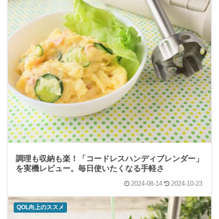
調理も収納も楽！「コードレスハンディブレンダー」
を実機レビュー。毎日使いたくなる手軽さ
2024-08-14
2024-10-23
QOL向上のススメ