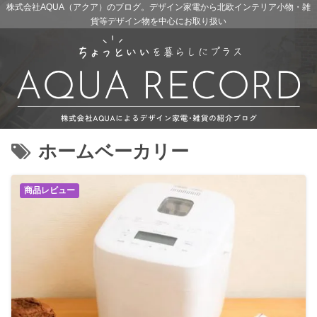
株式会社AQUA（アクア）のブログ。デザイン家電から北欧インテリア小物・雑
貨等デザイン物を中心にお取り扱い
ホームベーカリー
商品レビュー