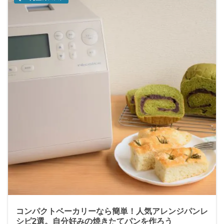
コンパクトベーカリーなら簡単！人気アレンジパンレ
シピ2選。自分好みの焼きたてパンを作ろう