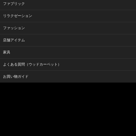
ファブリック
リラクゼーション
ファッション
店舗アイテム
家具
よくある質問（ウッドカーペット）
お買い物ガイド