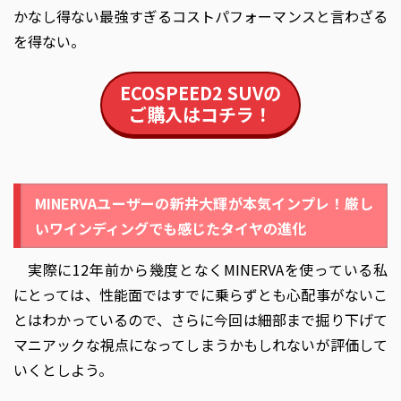
かなし得ない最強すぎるコストパフォーマンスと言わざる
を得ない。
ECOSPEED2 SUV
の
ご購入はコチラ！
MINERVAユーザーの新井大輝が本気インプレ！厳し
いワインディングでも感じたタイヤの進化
実際に12年前から幾度となくMINERVAを使っている私
にとっては、性能面ではすでに乗らずとも心配事がないこ
とはわかっているので、さらに今回は細部まで掘り下げて
マニアックな視点になってしまうかもしれないが評価して
いくとしよう。