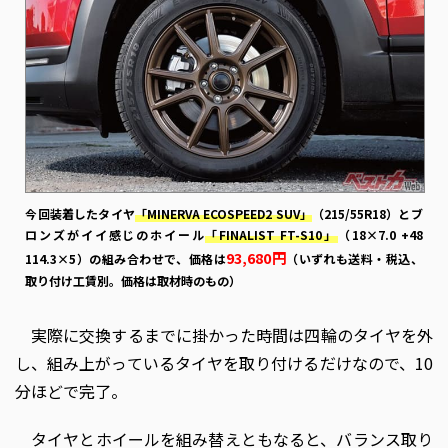
今回装着したタイヤ
「MINERVA ECOSPEED2 SUV」
（215/55R18）とブ
ロンズがイイ感じのホイール
「FINALIST FT-S10」
（18×7.0 +48
93,680円
114.3×5）の組み合わせで、価格は
（いずれも送料・税込、
取り付け工賃別。価格は取材時のもの）
実際に交換するまでに掛かった時間は四輪のタイヤを外
し、組み上がっているタイヤを取り付けるだけなので、10
分ほどで完了。
タイヤとホイールを組み替えともなると、バランス取り