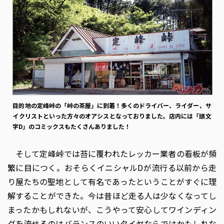
目的地の定峰峠の「峠の茶屋」に到着！多くのドライバー、ライダー、サ
イクリストといった方々のオアシスとなっておりました。店内には「頭文
字D」のコミックスもたくさんありました！
そして定峰峠では苔に覆われたレッカー業者の看板が頻
繁に目につく。おそらくイニシャルDが流行る以前から走
り屋たちの聖地として有名であったということがすぐに理
解することができた。今は昔ほど走る人は少なくなってし
まったかもしれないが、こうやって安心してワインディン
グを流せるのはバランスのいいタイヤならではかもしれな