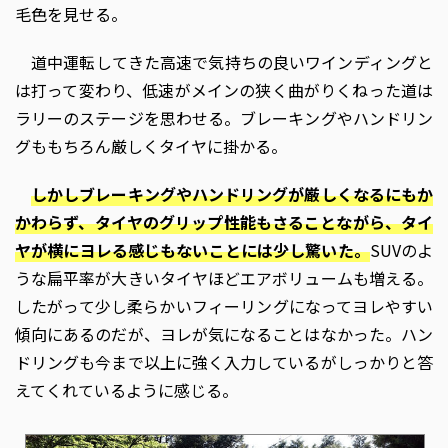
毛色を見せる。
道中運転してきた高速で気持ちの良いワインディングと
は打って変わり、低速がメインの狭く曲がりくねった道は
ラリーのステージを思わせる。ブレーキングやハンドリン
グももちろん厳しくタイヤに掛かる。
しかしブレーキングやハンドリングが厳しくなるにもか
かわらず、タイヤのグリップ性能もさることながら、タイ
ヤが横にヨレる感じもないことには少し驚いた。
SUVのよ
うな扁平率が大きいタイヤほどエアボリュームも増える。
したがって少し柔らかいフィーリングになってヨレやすい
傾向にあるのだが、ヨレが気になることはなかった。ハン
ドリングも今まで以上に強く入力しているがしっかりと答
えてくれているように感じる。