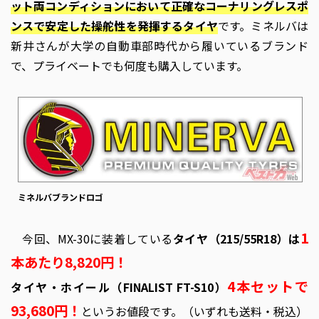
ット両コンディションにおいて正確なコーナリングレスポ
ンスで安定した操舵性を発揮するタイヤ
です。ミネルバは
新井さんが大学の自動車部時代から履いているブランド
で、プライベートでも何度も購入しています。
ミネルバブランドロゴ
1
今回、MX-30に装着している
タイヤ（215/55R18）は
本あたり8,820円！
4本セットで
タイヤ・ホイール（FINALIST FT-S10）
93,680円！
というお値段です。（いずれも送料・税込）