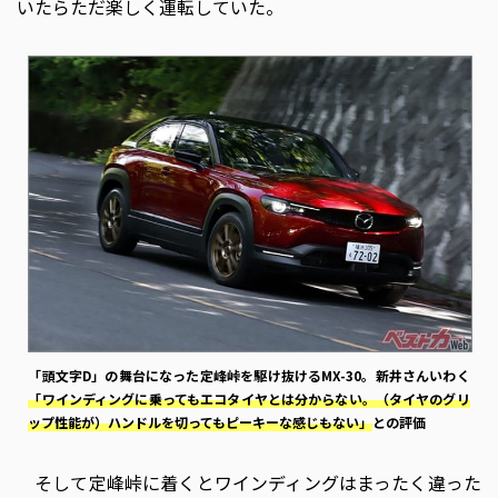
いたらただ楽しく運転していた。
「頭文字D」の舞台になった定峰峠を駆け抜けるMX-30。新井さんいわく
「ワインディングに乗ってもエコタイヤとは分からない。（タイヤのグリ
ップ性能が）ハンドルを切ってもピーキーな感じもない」
との評価
そして定峰峠に着くとワインディングはまったく違った