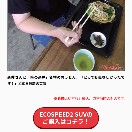
新井さんと「峠の茶屋」名物の肉うどん。「とっても美味しかったで
す！」と本日最高の笑顔
※価格はいずれも税込、取材当時のものです。
ECOSPEED2 SUV
の
ご購入はコチラ！