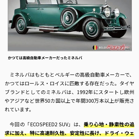
かつては高級自動車メーカーだったミネルバ
ミネルバはもともとベルギーの高級自動車メーカーで、
かつてはロールス・ロイスに匹敵する存在だった。タイヤ
ブランドとしてのミネルバは、1992年にスタートし欧州
やアジアなど世界50カ国以上で年間300万本以上が販売さ
れています。
今回の「ECOSPEED2 SUV」は、
乗り心地・静粛性の追
求に加え、特に高速耐久性、安定性に長け、ドライ・ウェ