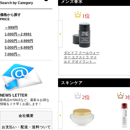
メンズ香水
スキンケア