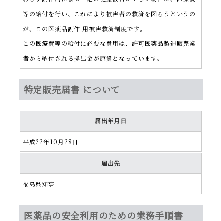
等の給付を行い、これにより被害者の救済を図ろうというの
が、この医薬品副作 用被害救済制度です。
この医療費等の給付に必要な費用は、許可医薬品製造販売業
者から納付される拠出金が原資となっています。
特定販売届書 について
届出年月日
平成22年10月28日
届出先
福島県知事
医薬品の安全利用のための業務手順書