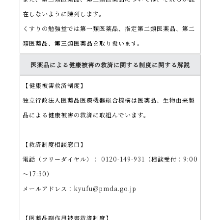
在しないように陳列します。
くすりの勉強堂では第一類医薬品、指定第二類医薬品、第二
類医薬品、第三類医薬品を取り扱います。
医薬品による健康被害の救済に関する制度に関する解説
【健康被害救済制度】
独立行政法人医薬品医療機器総合機構は医薬品、生物由来製
品による健康被害の救済に取組んでいます。
【救済制度相談窓口】
電話（フリーダイヤル）：
0120-149-931
（相談受付：9:00
～17:30）
メールアドレス：
kyufu@pmda.go.jp
【医薬品副作用被害救済制度】