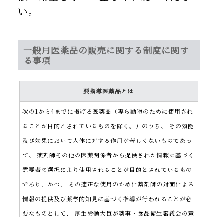
い。
一般用医薬品の販売に関する制度に関す
る事項
要指導医薬品とは
次の1から4までに掲げる医薬品（専ら動物のために使用され
ることが目的とされているものを除く。）のうち、 その効能
及び効果において人体に対する作用が著しくないものであっ
て、 薬剤師その他の医薬関係者から提供された情報に基づく
需要者の選択により使用されることが目的とされているもの
であり、かつ、 その適正な使用のために薬剤師の対面による
情報の提供及び薬学的知見に基づく指導が行われることが必
要なものとして、 厚生労働大臣が薬事・食品衛生審議会の意