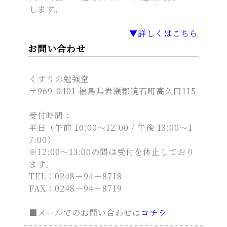
します。
▼詳しくはこちら
お問い合わせ
くすりの勉強堂
〒969-0401 福島県岩瀬郡鏡石町高久田115
受付時間：
平日（午前 10:00～12:00 / 午後 13:00～1
7:00）
※12:00～13:00の間は受付を休止しており
ます。
TEL：
0248－94－8718
FAX：0248－94－8719
■メールでのお問い合わせは
コチラ