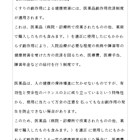
くすりの副作用による健康被害には、医薬品副作用救済制度
が適用されます。
これは、医薬品（病院・診療所で投薬されたものの他、薬局
で購入したものも含みます。）を適正に使用したにもかかわ
らず副作用により、入院治療が必要な程度の疾病や障害等の
健康被害を受けた方の救済を図るため、医療費、医療手当、
障害年金などの給付を行う制度です。
医薬品は、人の健康の保持増進に欠かせないものですが、有
効性と安全性のバランスの上に成り立っているという特殊性
から、使用に当たって万全の注意を 払ってもなお副作用の発
生を防止できない場合があります。
このため、医薬品（病院・診療所で投薬されたものの他、薬
局で購入したものも含みます。）を適正 に使用したにもかか
わらず副作用による一定の健康被害が生じた場合に、医療費