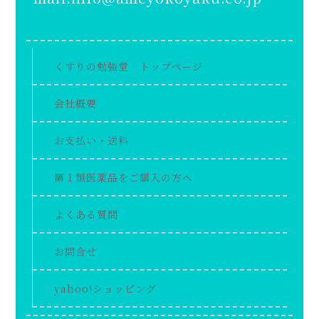
くすりの勉強堂 トップページ
会社概要
お支払い・送料
第１類医薬品をご購入の方へ
よくある質問
お問合せ
yahoo!ショッピング