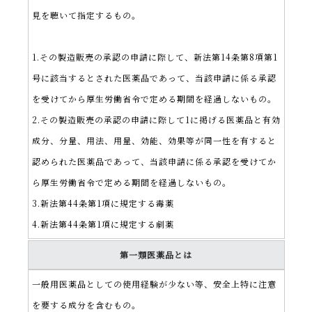
見を聴いて指定するもの。
1.その製造販売の承認の申請に際して、新法第14条第8項第1
号に該当するとされた医薬品であって、当該申請に係る承認
を受けてから厚生労働省令で定める期間を経過しないもの。
2.その製造販売の承認の申請に際して1に掲げる医薬品と有効
成分、分量、用法、用量、効能、効果等が同一性を有すると
認められた医薬品であって、当該申請に係る承認を受けてか
ら厚生労働省令で定める期間を経過しないもの。
3.新法第44条第1項に規定する毒薬
4.新法第44条第1項に規定する劇薬
第一類医薬品とは
一般用医薬品としての使用経験が少ない等、安全上特に注意
を要する成分を含むもの。