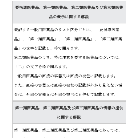
要指導医薬品、第一類医薬品、第二類医薬品及び第三類医薬
品の表示に関する解説
表記する一般用医薬品のリスク区分ごとに、 「要指導医薬
品」、「第一類医薬品」、「第二類医薬品」、「第三類医薬
品」の文字を記載し、枠で囲みます。
第二類医薬品のうち、特に注意を要する医薬品については、
「二」の文字を枠で囲みます。
一般用医薬品の直接の容器又は直接の被包に記載します。
また、直接の容器又は直接の被包の記載が外から見えない場
合は、外部の容器又は外部の被包にも併せて記載します。
第一類医薬品、第二類医薬品及び第三類医薬品の情報の提供
に関する解説
第一類医薬品、第二類医薬品及び第三類医薬品にあっては、