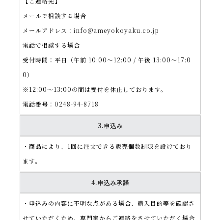
【ご連絡先】
メールで相談する場合
メールアドレス：
info@ameyokoyaku.co.jp
電話で相談する場合
受付時間：平日（午前 10:00～12:00 / 午後 13:00～17:0
0）
※12:00～13:00の間は受付を休止しております。
電話番号：
0248-94-8718
3.申込み
・商品により、1回に注文できる販売個数制限を設けており
ます。
4.申込み承諾
・申込みの内容に不明な点がある場合、購入目的等を確認さ
せていただくため、専門家からご連絡をさせていただく場合