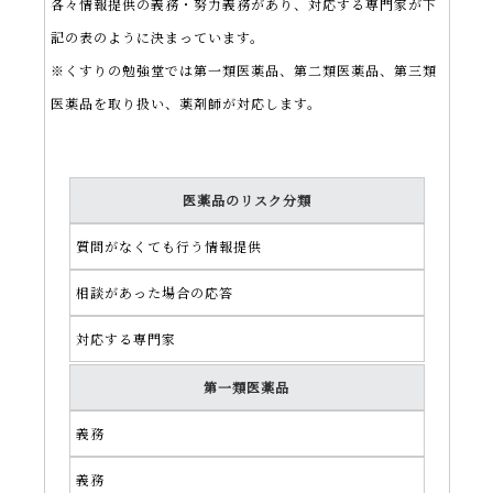
各々情報提供の義務・努力義務があり、対応する専門家が下
記の表のように決まっています。
※くすりの勉強堂では第一類医薬品、第二類医薬品、第三類
医薬品を取り扱い、薬剤師が対応します。
医薬品のリスク分類
質問がなくても行う情報提供
相談があった場合の応答
対応する専門家
第一類医薬品
義務
義務