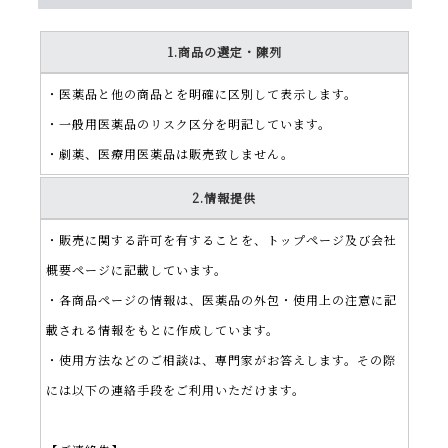
1.商品の選定・陳列
・医薬品と他の商品とを明確に区別して表示します。
・一般用医薬品のリスク区分を明記しています。
・劇薬、医療用医薬品は販売致しません。
2.情報提供
・販売に関する許可を有することを、トップページ及び会社
概要ページに記載しています。
・各商品ページの情報は、医薬品の外包・使用上の注意に記
載される情報をもとに作成しています。
・使用方法などのご相談は、専門家がお答えします。その際
には以下の連絡手段をご利用いただけます。