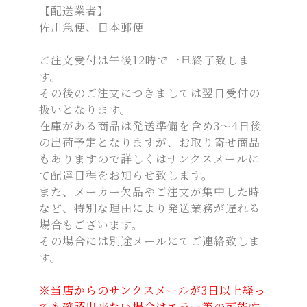
【配送業者】
佐川急便、日本郵便
ご注文受付は午後12時で一旦終了致しま
す。
その後のご注文につきましては翌日受付の
扱いとなります。
在庫がある商品は発送準備を含め3～4日後
の出荷予定となりますが、お取り寄せ商品
もありますので詳しくはサンクスメールに
て配達日程をお知らせ致します。
また、メーカー欠品やご注文が集中した時
など、特別な理由により発送業務が遅れる
場合もございます。
その場合には別途メールにてご連絡致しま
す。
※当店からのサンクスメールが3日以上経っ
ても確認出来ない場合はエラー等の可能性