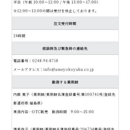
平日（午前 10:00～12:00 / 午後 13:00～17:00）
※12:00～13:00の間は受付を休止しております。
注文受付時間
24時間
相談時及び緊急時の連絡先
電話番号：
0248-94-8718
メールアドレス：
info@ameyokoyaku.co.jp
勤務する薬剤師
内藤 篤子（薬剤師/薬剤師名簿登録番号:第100741号/登録先
都道府県:福島県）
業務内容…OTC販売 勤務時間 9:00～15:00
薄葉俊子（薬剤師/薬剤師名簿登録番号:206734第号/登録先