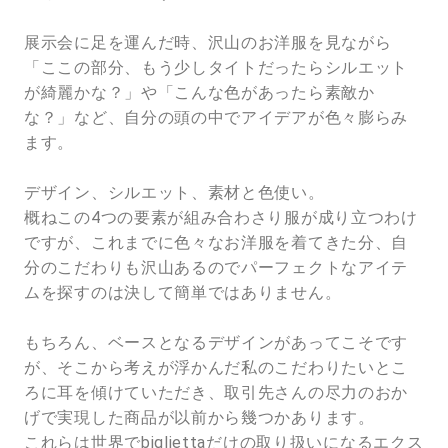
展示会に足を運んだ時、沢山のお洋服を見ながら
「ここの部分、もう少しタイトだったらシルエット
が綺麗かな？」や「こんな色があったら素敵か
な？」など、自分の頭の中でアイデアが色々膨らみ
ます。
デザイン、シルエット、素材と色使い。
概ねこの4つの要素が組み合わさり服が成り立つわけ
ですが、これまでに色々なお洋服を着てきた分、自
分のこだわりも沢山あるのでパーフェクトなアイテ
ムを探すのは決して簡単ではありません。
もちろん、ベースとなるデザインがあってこそです
が、そこから考えが浮かんだ私のこだわりたいとこ
ろに耳を傾けていただき、取引先さんの尽力のおか
げで実現した商品が以前から幾つかあります。
これらは世界でbigliettaだけの取り扱いになるエクス