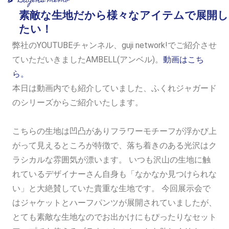
Buyer’s memo
素敵な生地だから様々なアイテムで展開し
たい！
弊社のYOUTUBEチャンネル、guji network!でご紹介させ
ていただいきましたAMBELL(アンベル)。
動画はこち
ら。
本日は動画内でも紹介していました、ふくれジャガード
のシリーズからご紹介いたします。
こちらの生地は凹凸がありフラワーモチーフが浮かび上
がって見えるところが特徴で、落ち着きのある光沢はク
ラシカルな雰囲気が漂います。 いつも沢山の生地に触
れているデザイナーさん自身も「なかなか見つけられな
い」と大絶賛していた貴重な生地です。 今回展示会で
はジャケットとハーフパンツが展開されていましたが、
とても素敵な生地なのでお出かけにもぴったりなセット