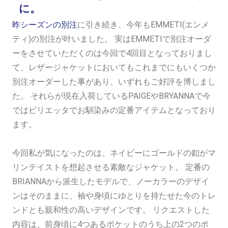
に。
昨シーズンの別注
に引き続き、今年もEMMETI(エンメ
ティ)の別注が叶いました。 実はEMMETIで別注オーダ
ーをさせていただくのは今回で4回目となっておりまし
て、レザージャケットにおいてもこれまでにもいくつか
別注オーダーした事があり、いずれもご好評を博しまし
た。 それらが現在入荷しているPAIGEやBRYANNAで今
ではビリエッタでお馴染みの定番アイテムとなっており
ます。
今回私が気になったのは、ネイビーにゴールドの釦がマ
リンテイストを想起させる素敵なジャケット。 定番の
BRIANNAから派生したモデルで、ノーカラーのデザイ
ンはそのままに、袖や身頃にゆとりを持たせた今のトレ
ンドとも親和性の高いデザインです。 リクエストした
内容は、前身頃に4つあるポケットのうち上の2つのポ