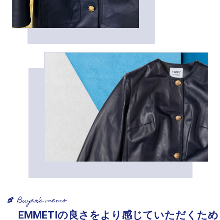
Buyer’s memo
EMMETIの良さをより感じていただくため