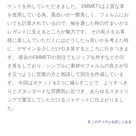
ケットを外していただきました。 EMMETIは上質な革
を使用している為、風合いが一際美しく、フォルムにお
いても計算されているので、袖を通した時の佇まいがエ
レガントに見えるところが魅力です。 その良さをお客
様に楽しんでいただくにはどうしたら良いかを考えた時
に、デザインを少しだけ引き算するところに行きつきま
す。 過去のEMMETIの別注でもジップを外すなどの引
き算をしており、シンプルに素材やフォルムの良さが引
き立つように営業の方と相談して別注を作成していま
す。 今回はポケットを2つに減らすことで、よりすっき
りとスタンダードな雰囲気に近づき、あらゆるスタイリ
ングで重宝していただけるジャケットに仕上がりまし
た。
このアイテムを詳しくみる