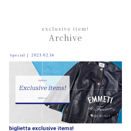
exclusive item!
Archive
2023.02.16
Special
biglietta exclusive items!