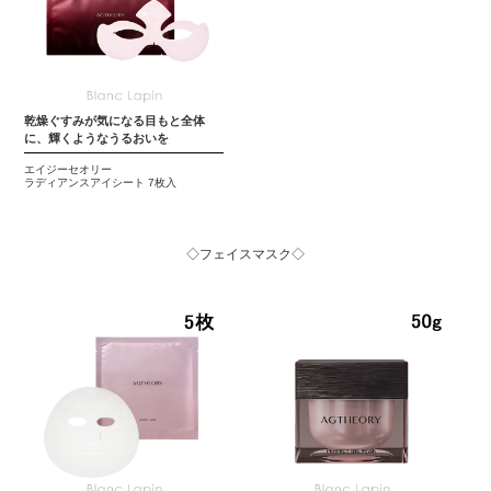
乾燥ぐすみが気になる目もと全体
に、輝くようなうるおいを
エイジーセオリー
ラディアンスアイシート 7枚入
◇フェイスマスク◇