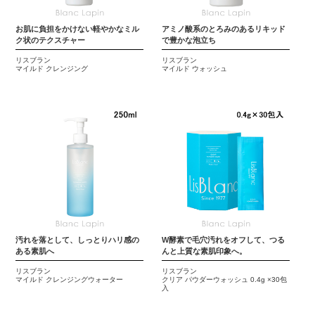
お肌に負担をかけない軽やかなミル
アミノ酸系のとろみのあるリキッド
ク状のテクスチャー
で豊かな泡立ち
リスブラン
リスブラン
マイルド クレンジング
マイルド ウォッシュ
汚れを落として、しっとりハリ感の
W酵素で毛穴汚れをオフして、つる
ある素肌へ
んと上質な素肌印象へ。
リスブラン
リスブラン
マイルド クレンジングウォーター
クリア パウダーウォッシュ 0.4g ×30包
入