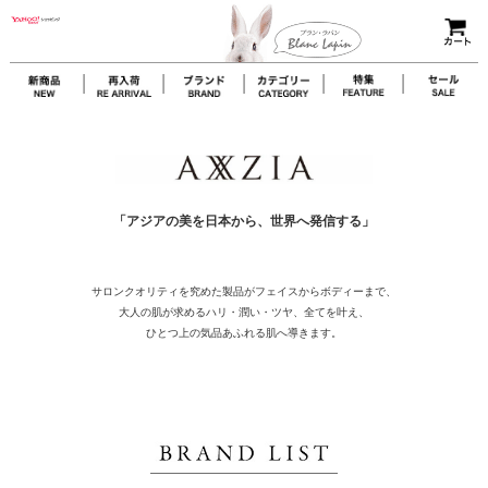
「アジアの美を日本から、世界へ発信する」
サロンクオリティを究めた製品がフェイスからボディーまで、
大人の肌が求めるハリ・潤い・ツヤ、全てを叶え、
ひとつ上の気品あふれる肌へ導きます。