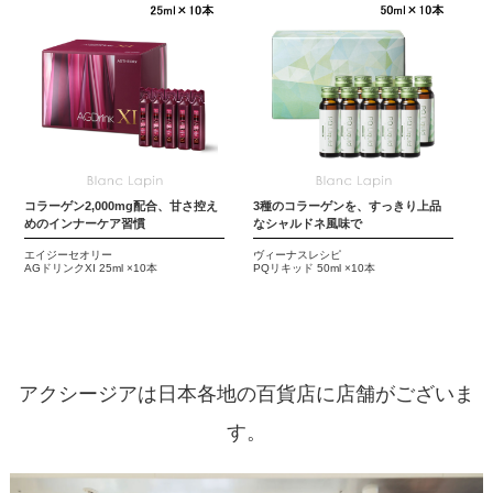
コラーゲン2,000mg配合、甘さ控え
3種のコラーゲンを、すっきり上品
めのインナーケア習慣
なシャルドネ風味で
エイジーセオリー
ヴィーナスレシピ
AGドリンクXI 25ml ×10本
PQリキッド 50ml ×10本
アクシージアは日本各地の百貨店に店舗がございま
す。