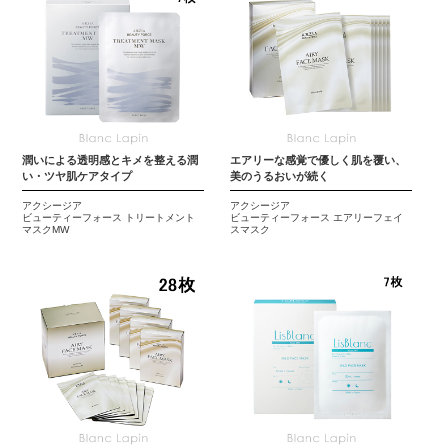
潤いによる透明感とキメを整える潤
エアリーな感覚で優しく肌を覆い、
い・ツヤ肌ケアタイプ
美のうるおいが続く
アクシージア
アクシージア
ビューティーフォース トリートメント
ビューティーフォース エアリーフェイ
マスクMW
スマスク