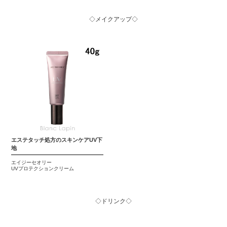
◇メイクアップ◇
エステタッチ処方のスキンケアUV下
地
エイジーセオリー
UVプロテクションクリーム
◇ドリンク◇