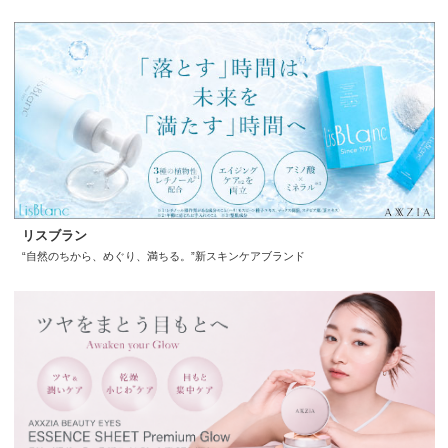
リスブラン
“自然のちから、めぐり、満ちる。”新スキンケアブランド