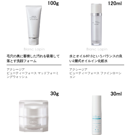
毛穴の奥に蓄積した汚れを吸着して
水とオイル97:3というバランスの良
落とす洗顔フォーム
い2層式オイルイン化粧水
アクシージア
アクシージア
ビューティーフォース マッドフォーミ
ビューティーフォース ファインローシ
ングウォッシュ
ョン