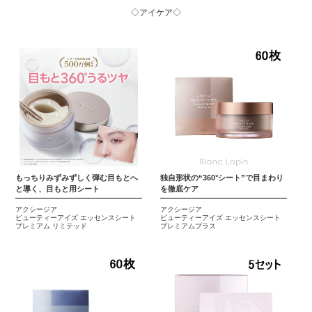
◇アイケア◇
もっちりみずみずしく弾む目もとへ
独自形状の“360°シート”で目まわり
と導く、目もと用シート
を徹底ケア
アクシージア
アクシージア
ビューティーアイズ エッセンスシート
ビューティーアイズ エッセンスシート
プレミアム リミテッド
プレミアムプラス