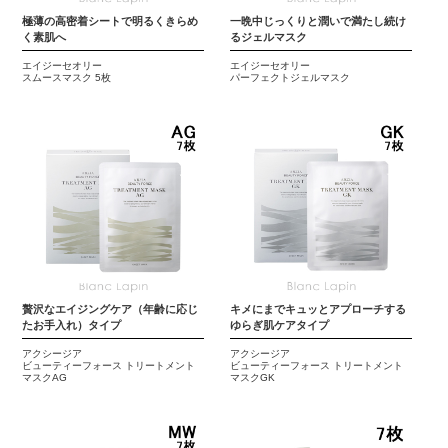
極薄の高密着シートで明るくきらめ
一晩中じっくりと潤いで満たし続け
く素肌へ
るジェルマスク
エイジーセオリー
エイジーセオリー
スムースマスク 5枚
パーフェクトジェルマスク
贅沢なエイジングケア（年齢に応じ
キメにまでキュッとアプローチする
たお手入れ）タイプ
ゆらぎ肌ケアタイプ
アクシージア
アクシージア
ビューティーフォース トリートメント
ビューティーフォース トリートメント
マスクAG
マスクGK