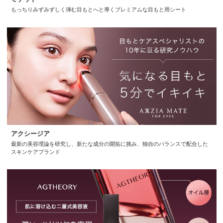
もっちりみずみずしく弾む目もとへと導くプレミアムな目もと用シート
アクシージア
最新の美容理論を研究し、新たな成分の開拓に挑み、独自のバランスで配合した
スキンケアブランド