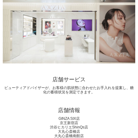
店舗サービス
ビューティアドバイザーが、お客様の肌状態に合わせたお手入れを提案し、糖
化の蓄積状況を測定できます。
店舗情報
GINZA SIX店
京王新宿店
渋谷ヒカリエShinQs店
大丸心斎橋店
大丸心斎橋南館店