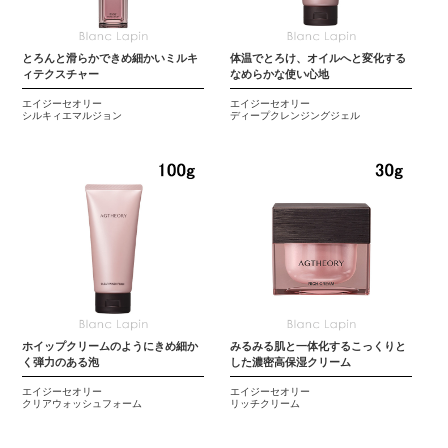
とろんと滑らかできめ細かいミルキ
体温でとろけ、オイルへと変化する
ィテクスチャー
なめらかな使い心地
エイジーセオリー
エイジーセオリー
シルキィエマルジョン
ディープクレンジングジェル
ホイップクリームのようにきめ細か
みるみる肌と一体化するこっくりと
く弾力のある泡
した濃密高保湿クリーム
エイジーセオリー
エイジーセオリー
クリアウォッシュフォーム
リッチクリーム