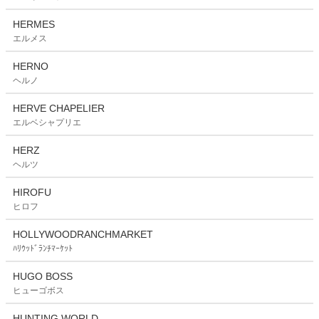
HERMES
エルメス
HERNO
ヘルノ
HERVE CHAPELIER
エルベシャプリエ
HERZ
ヘルツ
HIROFU
ヒロフ
HOLLYWOODRANCHMARKET
ﾊﾘｳｯﾄﾞﾗﾝﾁﾏｰｹｯﾄ
HUGO BOSS
ヒューゴボス
HUNTING WORLD