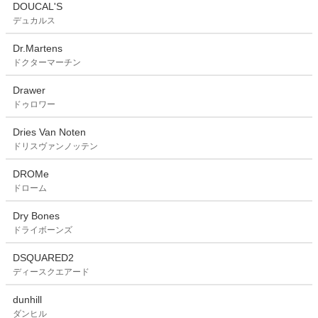
DOUCAL'S
デュカルス
Dr.Martens
ドクターマーチン
Drawer
ドゥロワー
Dries Van Noten
ドリスヴァンノッテン
DROMe
ドローム
Dry Bones
ドライボーンズ
DSQUARED2
ディースクエアード
dunhill
ダンヒル