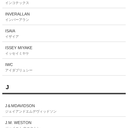
インコテックス
INVERALLAN
インバーアラン
ISAIA
イザイア
ISSEY MIYAKE
イッセイミヤケ
IWC
アイダブリュシー
J
J＆MDAVIDSON
ジェイアンドエムデヴィッドソン
J.M. WESTON