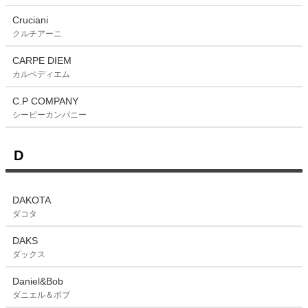
Cruciani
クルチアーニ
CARPE DIEM
カルペディエム
C.P COMPANY
シーピーカンパニー
D
DAKOTA
ダコタ
DAKS
ダックス
Daniel&Bob
ダニエル＆ボブ