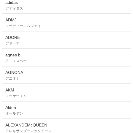
adidas
アディダス
ADMJ
エーディーエムジェイ
ADORE
アドーア
agnes b.
アニエスベー
AGNONA
アニオナ
AKM
エーケーエム
Alden
オールデン
ALEXANDEMcQUEEN
アレキサンダーマックイーン