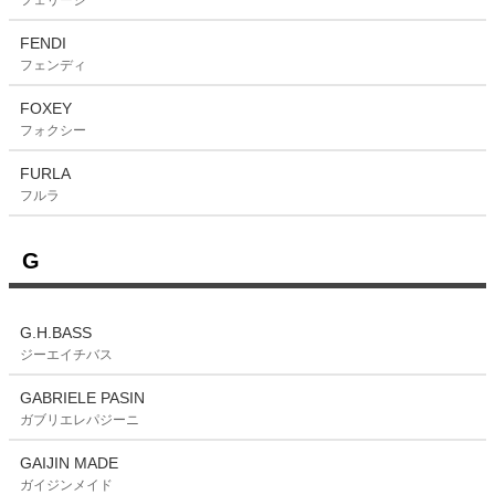
フェリージ
FENDI
フェンディ
FOXEY
フォクシー
FURLA
フルラ
G
G.H.BASS
ジーエイチバス
GABRIELE PASIN
ガブリエレパジーニ
GAIJIN MADE
ガイジンメイド