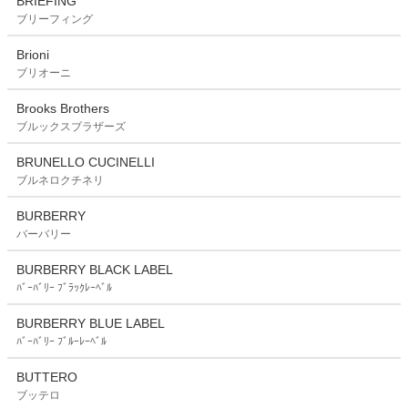
BRIEFING
ブリーフィング
Brioni
ブリオーニ
Brooks Brothers
ブルックスブラザーズ
BRUNELLO CUCINELLI
ブルネロクチネリ
BURBERRY
バーバリー
BURBERRY BLACK LABEL
ﾊﾞｰﾊﾞﾘｰ ﾌﾞﾗｯｸﾚｰﾍﾞﾙ
BURBERRY BLUE LABEL
ﾊﾞｰﾊﾞﾘｰ ﾌﾞﾙｰﾚｰﾍﾞﾙ
BUTTERO
ブッテロ