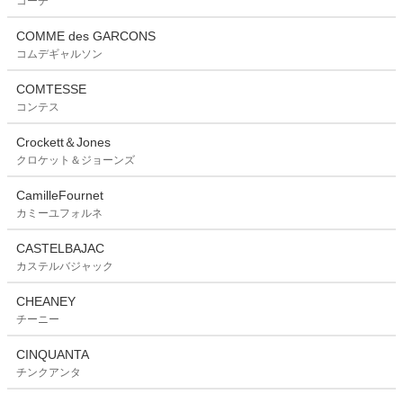
コーチ
COMME des GARCONS
コムデギャルソン
COMTESSE
コンテス
Crockett＆Jones
クロケット＆ジョーンズ
CamilleFournet
カミーユフォルネ
CASTELBAJAC
カステルバジャック
CHEANEY
チーニー
CINQUANTA
チンクアンタ