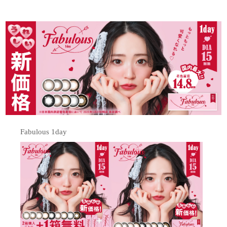
Fabulous 1day