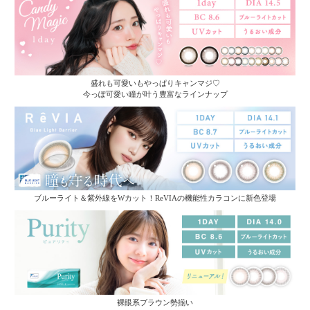
盛れも可愛いもやっぱりキャンマジ♡
今っぽ可愛い瞳が叶う豊富なラインナップ
ブルーライト＆紫外線をWカット！ReVIAの機能性カラコンに新色登場
裸眼系ブラウン勢揃い