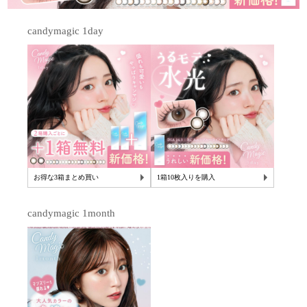
candymagic 1day
お得な3箱まとめ買い
1箱10枚入りを購入
candymagic 1month