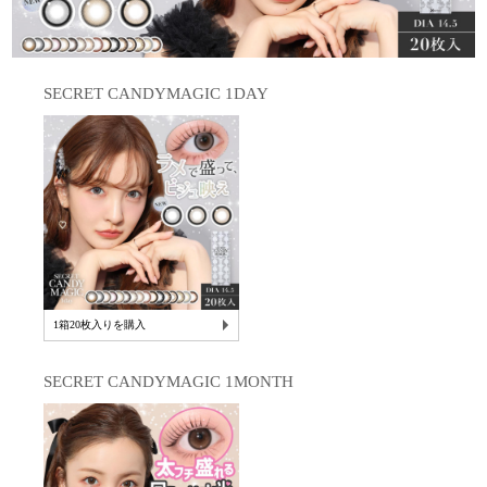
SECRET CANDYMAGIC 1DAY
1箱20枚入りを購入
SECRET CANDYMAGIC 1MONTH