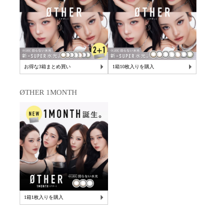
お得な3箱まとめ買い
1箱10枚入りを購入
ØTHER 1MONTH
1箱1枚入りを購入