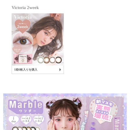
Victoria 2week
1箱6枚入りを購入