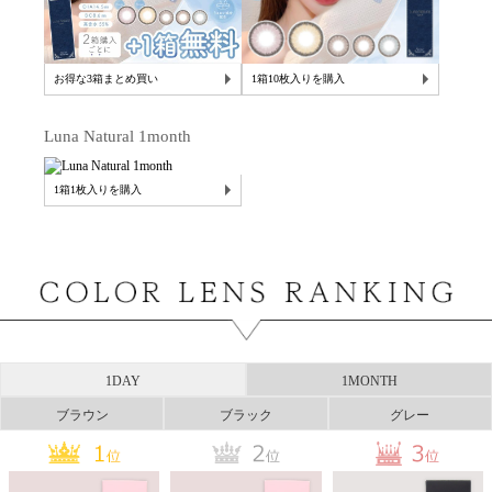
お得な3箱まとめ買い
1箱10枚入りを購入
Luna Natural 1month
1箱1枚入りを購入
1DAY
1MONTH
ブラウン
ブラック
グレー