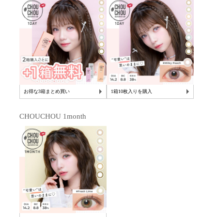
お得な3箱まとめ買い
1箱10枚入りを購入
CHOUCHOU 1month