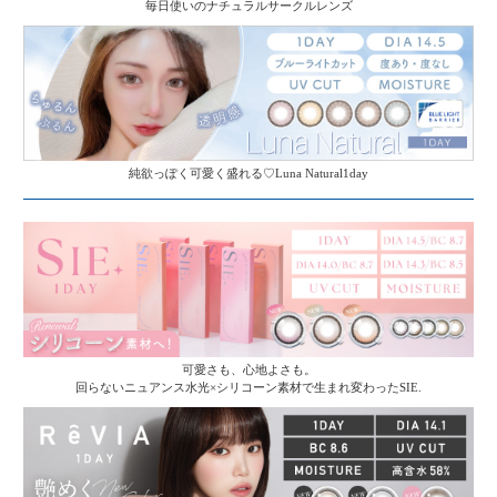
毎日使いのナチュラルサークルレンズ
純欲っぽく可愛く盛れる♡Luna Natural1day
可愛さも、心地よさも。
回らないニュアンス水光×シリコーン素材で生まれ変わったSIE.