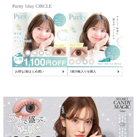
Purity 1day CIRCLE
お得な2箱まとめ買い
1箱10枚入りを購入