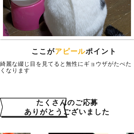
ここが
アピール
ポイント
綺麗な綴じ目を見てると無性にギョウザがたべた
くなります
たくさんのご応募
ありがとうございました