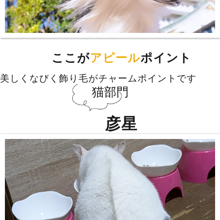
ここが
アピール
ポイント
美しくなびく飾り毛がチャームポイントです
猫部門
彦星