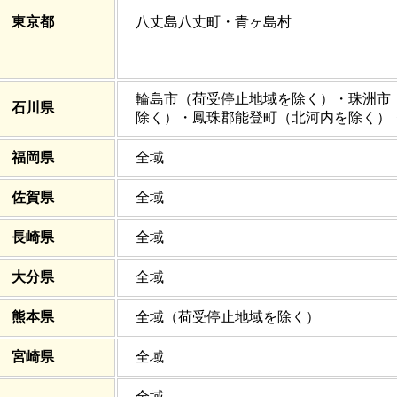
東京都
八丈島八丈町・青ヶ島村
輪島市（荷受停止地域を除く）・珠洲市
石川県
除く）・鳳珠郡能登町（北河内を除く）
福岡県
全域
佐賀県
全域
長崎県
全域
大分県
全域
熊本県
全域（荷受停止地域を除く）
宮崎県
全域
全域