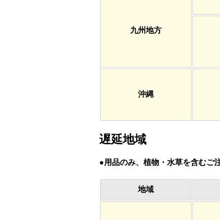
九州地方
沖縄
遅延地域
●用品のみ、植物・水草を含むご
地域