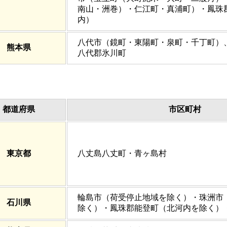
南山・洲巻）・仁江町・真浦町）・鳳珠
内）
八代市（鏡町・東陽町・泉町・千丁町）
熊本県
八代郡氷川町
都道府県
市区町村
東京都
八丈島八丈町・青ヶ島村
輪島市（荷受停止地域を除く）・珠洲市
石川県
除く）・鳳珠郡能登町（北河内を除く）