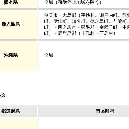
熊本県
全域（荷受停止地域を除く）
奄美市・大島郡（宇検村、瀬戸内町、龍
町、伊仙町、知名町、徳之島町、与論町
鹿児島県
町）・西之表市・熊毛郡（南種子町・中
町）・鹿児島郡（十島村・三島村）
沖縄県
全域
注文
都道府県
市区町村