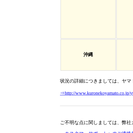
沖縄
状況の詳細につきましては、ヤマ
⇒http://www.kuronekoyamato.co.jp/yt
ご不明な点に関しましては、弊社