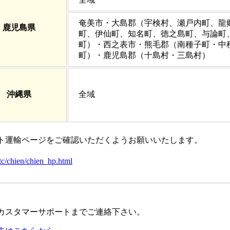
奄美市・大島郡（宇検村、瀬戸内町、龍
鹿児島県
町、伊仙町、知名町、徳之島町、与論町
町）・西之表市・熊毛郡（南種子町・中
町）・鹿児島郡（十島村・三島村）
沖縄県
全域
ト運輸ページをご確認いただくようお願いいたします。
c/chien/chien_hp.html
カスタマーサポートまでご連絡下さい。