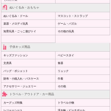
ぬいぐるみ・おもちゃ
ぬいぐるみ・ドール
マスコット・ストラップ
楽器・メロディ玩具
ゲーム・パズル
知育玩具・ごっこ遊びトイ
その他の玩具
子供キッズ用品
キッズファッション
ベビースタイ
文房具
食器
バッグ・ポシェット
リュック
財布・小銭入れ・パスケース
巾着
アクセサリー・ジュエリー
その他
トラベル・アウトドア・カー用品
カーグッズ特集
トラベル小物
レジャーシート
浮き輪・ビーチボール