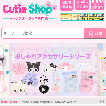
1
2
3
4
5
6
7
8
9
10
11
12