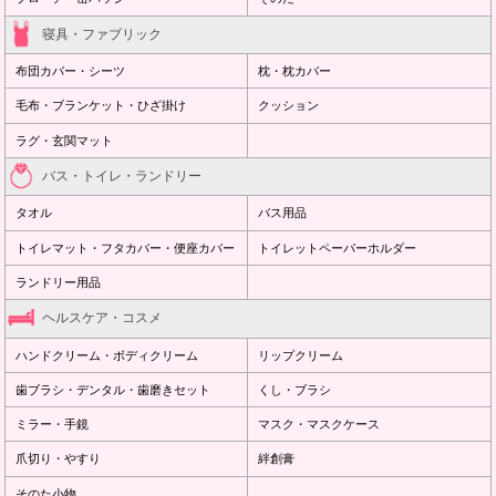
寝具・ファブリック
布団カバー・シーツ
枕・枕カバー
毛布・ブランケット・ひざ掛け
クッション
ラグ・玄関マット
バス・トイレ・ランドリー
タオル
バス用品
トイレマット・フタカバー・便座カバー
トイレットペーパーホルダー
ランドリー用品
ヘルスケア・コスメ
ハンドクリーム・ボディクリーム
リップクリーム
歯ブラシ・デンタル・歯磨きセット
くし・ブラシ
ミラー・手鏡
マスク・マスクケース
爪切り・やすり
絆創膏
そのた小物