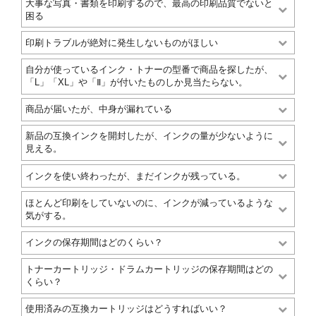
大事な写真・書類を印刷するので、最高の印刷品質でないと
困る
印刷トラブルが絶対に発生しないものがほしい
自分が使っているインク・トナーの型番で商品を探したが、
「L」「XL」や「Ⅱ」が付いたものしか見当たらない。
商品が届いたが、中身が漏れている
新品の互換インクを開封したが、インクの量が少ないように
見える。
インクを使い終わったが、まだインクが残っている。
ほとんど印刷をしていないのに、インクが減っているような
気がする。
インクの保存期間はどのくらい？
トナーカートリッジ・ドラムカートリッジの保存期間はどの
くらい？
使用済みの互換カートリッジはどうすればいい？