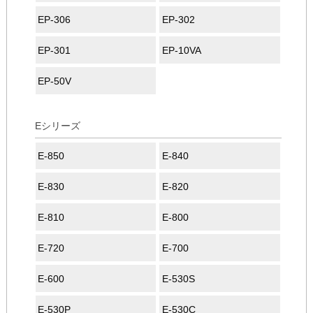
EP-306
EP-302
EP-301
EP-10VA
EP-50V
Eシリーズ
E-850
E-840
E-830
E-820
E-810
E-800
E-720
E-700
E-600
E-530S
E-530P
E-530C