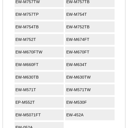
EW-M757TW
EW-M757TB
EW-M757TP
EW-M754T
EW-M754TB
EW-M752TB
EW-M752T
EW-M674FT
EW-M670FTW
EW-M670FT
EW-M660FT
EW-M634T
EW-M630TB
EW-M630TW
EW-M571T
EW-M571TW
EP-M552T
EW-M530F
EW-M5071FT
EW-452A
EW-052A