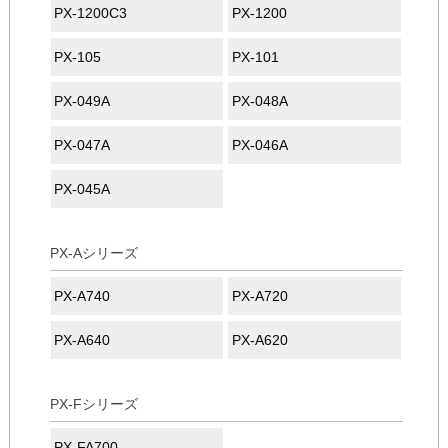
PX-1200C3
PX-1200
PX-105
PX-101
PX-049A
PX-048A
PX-047A
PX-046A
PX-045A
PX-Aシリーズ
PX-A740
PX-A720
PX-A640
PX-A620
PX-Fシリーズ
PX-FA700