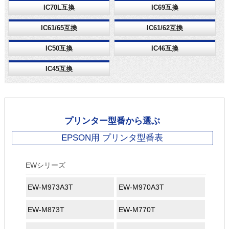
IC70L互換
IC69互換
IC61/65互換
IC61/62互換
IC50互換
IC46互換
IC45互換
プリンター型番から選ぶ
EPSON用 プリンタ型番表
EWシリーズ
EW-M973A3T
EW-M970A3T
EW-M873T
EW-M770T