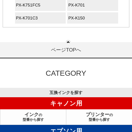
PX-K751FC5
PX-K701
PX-K701C3
PX-K150
ページTOPへ