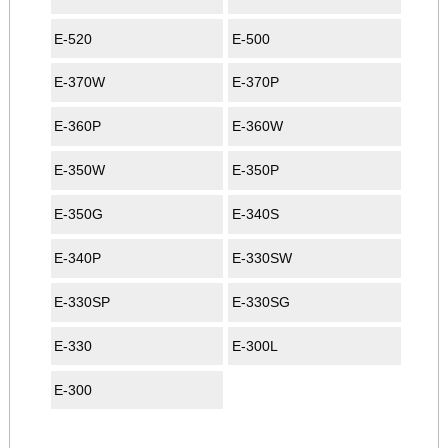
E-520
E-500
E-370W
E-370P
E-360P
E-360W
E-350W
E-350P
E-350G
E-340S
E-340P
E-330SW
E-330SP
E-330SG
E-330
E-300L
E-300