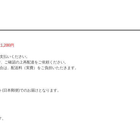
,200円
支払いください。
で、ご確認の上再配達をご依頼ください。
合は、配送料（実費）をご負担いただきます。
ト(日本郵便)でのお届けとなります。
す。