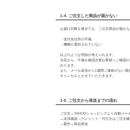
1-4. ご注文した商品が届かない
お届け日数を過ぎても、ご注文商品が届かな
・送付先住所の不備
・機種が選択されていない
以上のような理由が考えられます。
当店から、不備を確認次第お客様へご確認の
おります。
また、メール送信から1週間ご連絡がない場
キャンセルとさせていただきます。
1-5. ご注文から発送までの流れ
ご注文→YAHOOショッピングより自動メ
→決済確認（クレジット・代引きはご注文確
→製作→商品発送