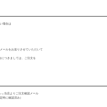
い場合は
メールをお送りさせていただいて
合につきましては、ご注文を
ール→当店よりご注文確認メール
定時に確認済み）