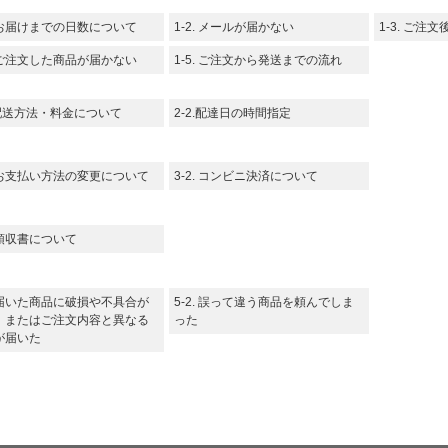
. お届けまでの日数について
1-2. メールが届かない
1-3. ご
. ご注文した商品が届かない
1-5. ご注文から発送までの流れ
.配送方法・料金について
2-2.配達日の時間指定
. お支払い方法の変更について
3-2. コンビニ決済について
. 領収書について
. 届いた商品に破損や不具合が
5-2. 誤って違う商品を頼んでしま
、またはご注文内容と異なる
った
が届いた