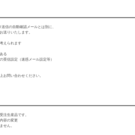
より送信の自動確認メールとは別に、
お送りいたします。
考えられます
ある
の受信設定（迷惑メール設定等）
上お問い合わせください。
受注生産品です。
内容の変更
ません。