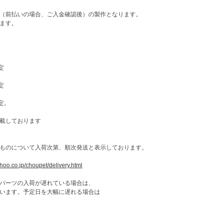
（前払いの場合、ご入金確認後）の製作となります。
ます。
定
定
定
定。
載しております
ものについて入荷次第、順次発送と表示しております。
ahoo.co.jp/choupet/delivery.html
パーツの入荷が遅れている場合は、
います。予定日を大幅に遅れる場合は