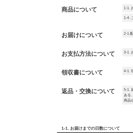
1-1
商品について
1-4
2-1
お届けについて
3-1
お支払方法について
4-1
領収書について
5-1
返品・交換について
ある
商品
1-1. お届けまでの日数について