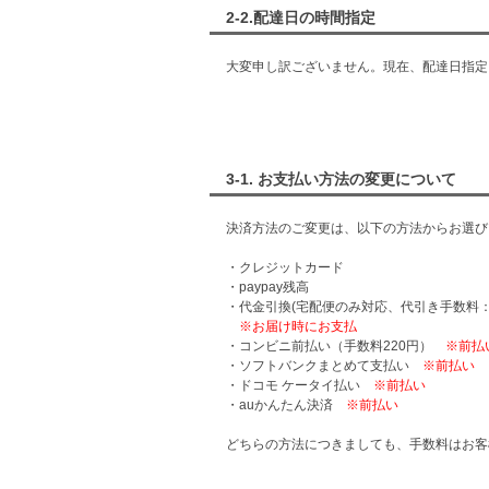
2-2.配達日の時間指定
大変申し訳ございません。現在、配達日指定
3-1. お支払い方法の変更について
決済方法のご変更は、以下の方法からお選び
・クレジットカード
・paypay残高
・代金引換(宅配便のみ対応、代引き手数料：商
※お届け時にお支払
・コンビニ前払い（手数料220円）
※前払
・ソフトバンクまとめて支払い
※前払い
・ドコモ ケータイ払い
※前払い
・auかんたん決済
※前払い
どちらの方法につきましても、手数料はお客