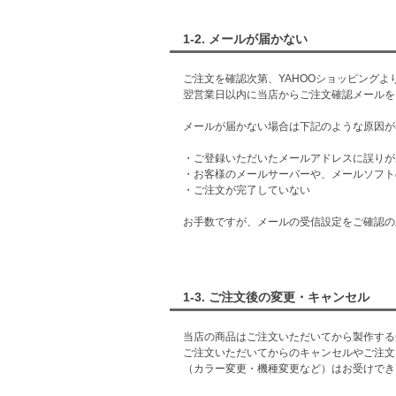
1-2. メールが届かない
ご注文を確認次第、YAHOOショッピング
翌営業日以内に当店からご注文確認メールを
メールが届かない場合は下記のような原因が
・ご登録いただいたメールアドレスに誤りが
・お客様のメールサーバーや、メールソフト
・ご注文が完了していない
お手数ですが、メールの受信設定をご確認の
1-3. ご注文後の変更・キャンセル
当店の商品はご注文いただいてから製作する
ご注文いただいてからのキャンセルやご注文
（カラー変更・機種変更など）はお受けでき