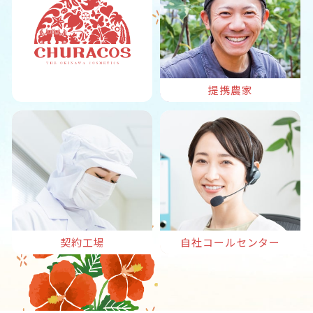
提携農家
契約工場
自社コールセンター