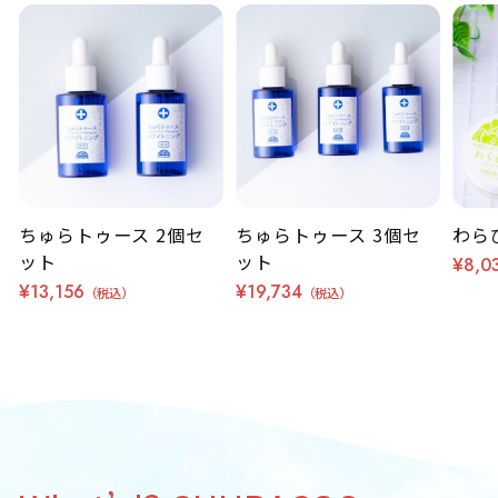
ちゅらトゥース 2個セ
ちゅらトゥース 3個セ
わら
ット
ット
¥8,0
¥13,156
¥19,734
（税込）
（税込）