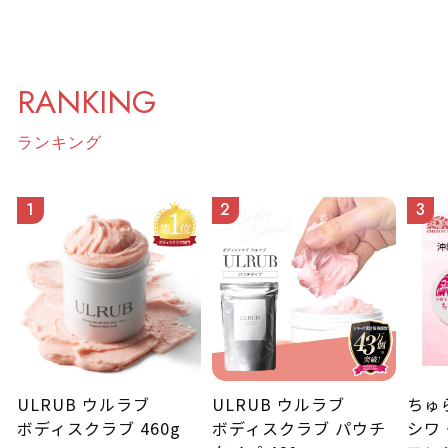
RANKING
ランキング
1
2
3
ULRUB ウルラブ
ULRUB ウルラブ
ちゅ
ボディスクラブ 460g
ボディスクラブ パウチ
シワ