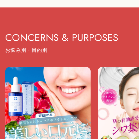
CONCERNS & PURPOSES
お悩み別・目的別