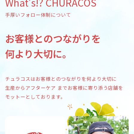
What’s!? CHURACOS
手厚いフォロー体制について
お客様とのつながりを
何より大切に。
チュラコスはお客様とのつながりを
何より大切に
生産からアフターケア
までお客様に寄り添う店舗を
モットー
としております。