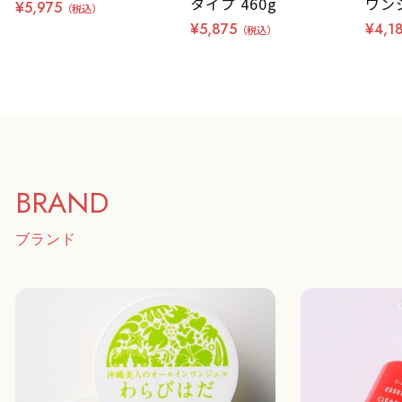
タイプ 460g
ワンジ
¥5,975
（税込）
¥5,875
¥4,1
（税込）
BRAND
ブランド