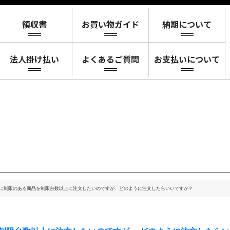
に制限のある商品を制限台数以上に注文したいのですが、どのように注文したらいいですか？