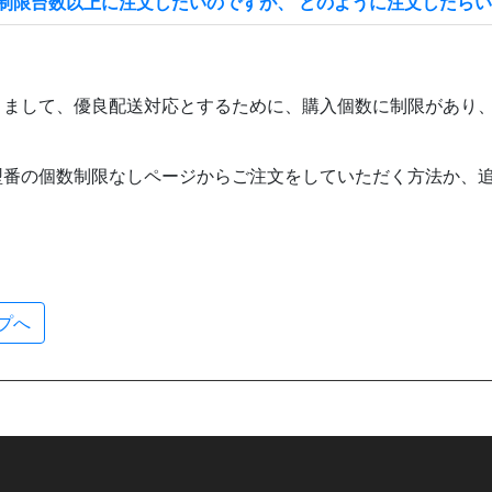
制限台数以上に注文したいのですが、 どのように注文したら
きまして、優良配送対応とするために、購入個数に制限があり
型番の個数制限なしページからご注文をしていただく方法か、
プへ