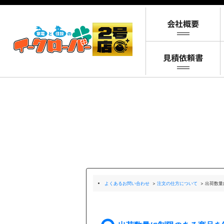
よくあるお問い合わせ
>
注文の仕方について
>
出荷数量