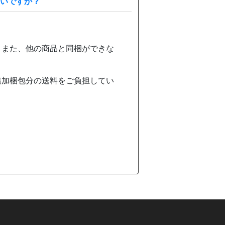
いいですか？
、また、他の商品と同梱ができな
追加梱包分の送料をご負担してい