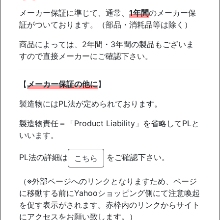
メーカー保証に準じて、通常、
1年間
のメーカー保
証がついております。（部品・消耗品等は除く）
商品によっては、2年間・3年間の製品もございま
すので直接メーカーにご確認下さい。
【
メーカー保証の他に
】
製造物にはPL法が定められております。
製造物責任＝「Product Liability」を省略してPLと
いいます。
PL法の詳細は
をご確認下さい。
こちら
（※外部ページへのリンクとなりますため、ページ
に移動する前にYahooショッピング側にて注意喚起
を促す表示がされます。赤枠内のリンクからサイト
にアクセスをお願い致します。）