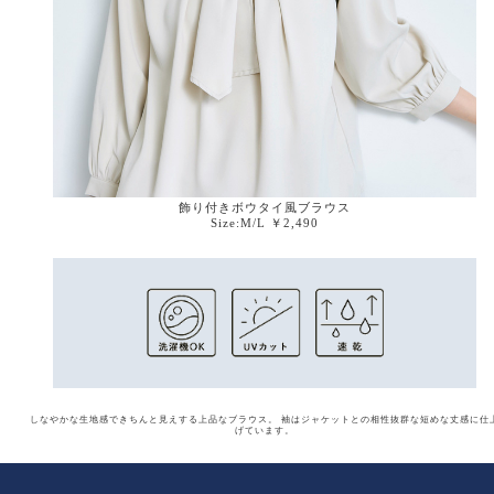
飾り付きボウタイ風ブラウス
Size:M/L ￥2,490
しなやかな生地感できちんと見えする上品なブラウス。
袖はジャケットとの相性抜群な短めな丈感に仕
げています。