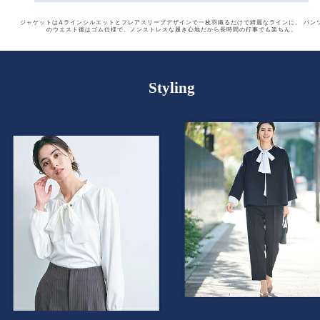
ジャケットはAラインシルエットとフレアスリーブデザインで一枚羽織るだけで綺麗なラインに。
パン
のウエスト後はゴム仕様で、ノンストレスな履き心地だから長時間の行事でも楽ちん。
Styling