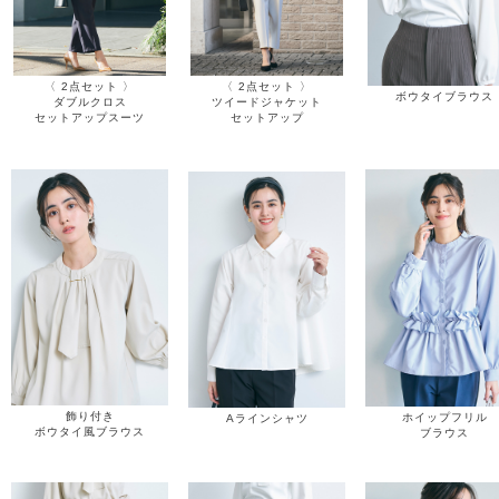
〈 2点セット 〉
〈 2点セット 〉
ボウタイブラウス
ダブルクロス
ツイードジャケット
セットアップスーツ
セットアップ
飾り付き
ホイップフリル
Aラインシャツ
ボウタイ風ブラウス
ブラウス