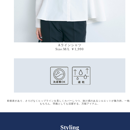
Aラインシャツ
Size:M/L ￥1,990
前後差があり、さりげなくヒップラインを美しくカバーしつつ、抜け感のあるシルエットが魅力的。
一枚
もちろん、羽織としても活躍する、万能アイテム。
Styling