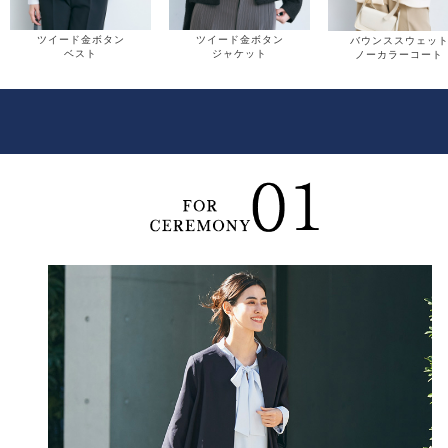
ツイード金ボタン
ツイード金ボタン
バウンススウェッ
ベスト
ジャケット
ノーカラーコート