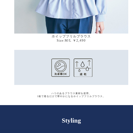
ホイップフリルブラウス
Size:M/L ￥2,490
ハリのあるブラウス素材を使用。
1枚で着るだけで華やかになるホイップフリルブラウス。
Styling