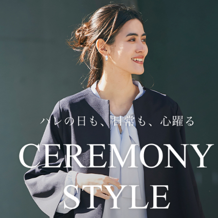
RANKING
SALE ITEM