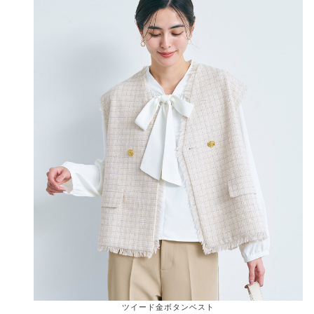
ツイード金ボタンベスト