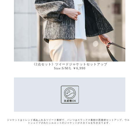
《2点セット》ツイードジャケットセットアップ
Size:S/M/L ￥6,990
ジャケットはトレンド感あふれるツイード素材で、パンツはスラックス素材の異素材セットアップ。
ウエ
トシェイプされたシルエットのジャケットがスタイルを引き立てます。