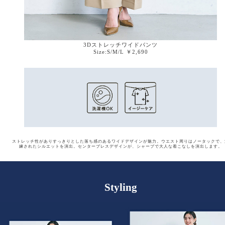
3Dストレッチワイドパンツ
Size:S/M/L ￥2,690
ストレッチ性がありすっきりとした落ち感のあるワイドデザインが魅力。
ウエスト周りはノータックで、
練されたシルエットを演出。
センタープレスデザインが、シャープで大人な着こなしを演出します。
Styling