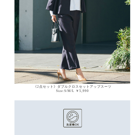
《2点セット》ダブルクロスセットアップスーツ
Size:S/M/L ￥5,990