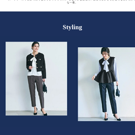
な一着。
Styling