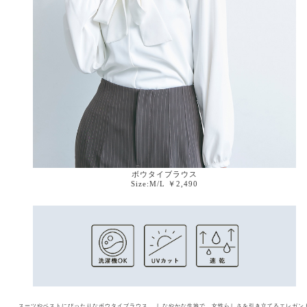
ボウタイブラウス
Size:M/L ￥2,490
スーツやベストにぴったりなボウタイブラウス。
しなやかな生地で、女性らしさを引き立てるエレガン