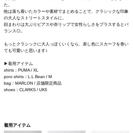
た。
他は落ち着いたカラーや素材でまとめることで、クラシックな印象
の大人なストリートスタイルに。
顔まわりは大ぶりピアスや赤リップで女性らしさをプラスするとバ
ランス◎。
もっとクラシックに大人っぽくいくなら、差し色にスカーフを巻い
ても可愛いと思います♪
▶︎着用アイテム
shirts：PUMA / XL
poro shirts：L.L.Bean / M
bag：MARLON / 店舗限定商品
shoes：CLARKS / UK5
着用アイテム