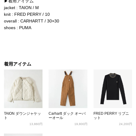
▶︎着用アイテム
jacket : TAION / M
knit : FRED PERRY / 10
overall : CARHARTT / 30×30
shoes : PUMA
着用アイテム
TAION ダウンジャケッ
Carhartt ダック オーバ
FRED PERRY リブニ
ト
ーオール
ット
13,860円
19,800円
24,200円