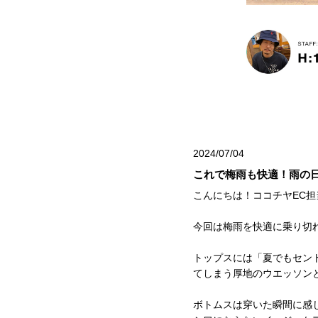
2024/07/04
これで梅雨も快適！雨の
こんにちは！ココチヤEC担
今回は梅雨を快適に乗り切
トップスには「夏でもセン
てしまう厚地のウエッソン
ボトムスは穿いた瞬間に感