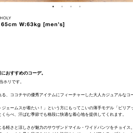
日におすすめのコーデ。
当ホリです。
れる、ココチヤの優秀アイテムにフィーチャーした大人カジュアルなコ
トジェームスが着たい！」という方にもってこいの薄手モデル「ピリア
とくらべ、汗ばむ季節でも格段に快適な着心地を提供してくれます。
じる軽さと涼しさが魅力のサウザンドマイル・ワイドパンツをチョイス