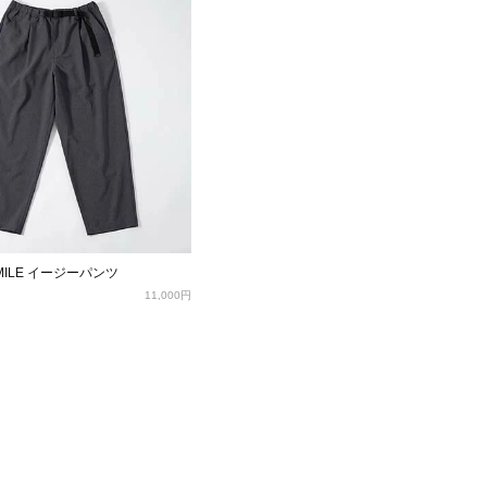
 MILE イージーパンツ
11,000円