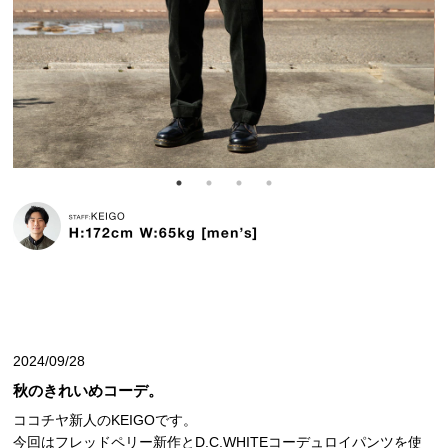
2024/09/28
秋のきれいめコーデ。
ココチヤ新人のKEIGOです。
今回はフレッドペリー新作とD.C.WHITEコーデュロイパンツを使