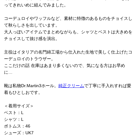
ってきれいめに組んでみました。
コーデュロイやワッフルなど、素材に特徴のあるものをチョイスし
て秋らしさを出しています。
大人っぽいアイテムでまとめながらも、シャツとベストは大きめを
チョイスして抜け感を演出。
主役はイタリアの名門綿工場から仕入れた生地で美しく仕上げたコ
ーデュロイのトラウザー。
ここだけの話 在庫はあまり多くないので、気になる方はお早め
に…
靴は私物Dr.Martin3ホール。
純正クリーム
で丁寧に手入れすれば愛
着もひとしおです。
＜着用サイズ＞
ベスト：L
シャツ：L
ボトムス：46
シューズ：UK7