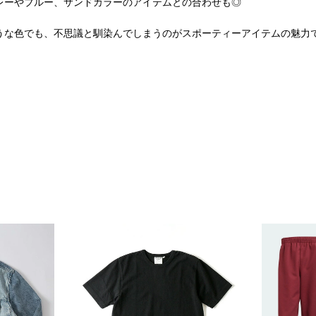
レーやブルー、サンドカラーのアイテムとの合わせも◎
うな色でも、不思議と馴染んでしまうのがスポーティーアイテムの魅力