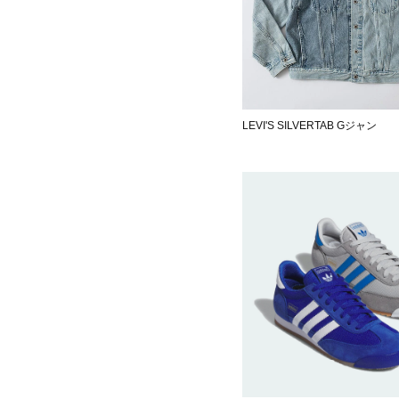
LEVI'S SILVERTAB Gジャン