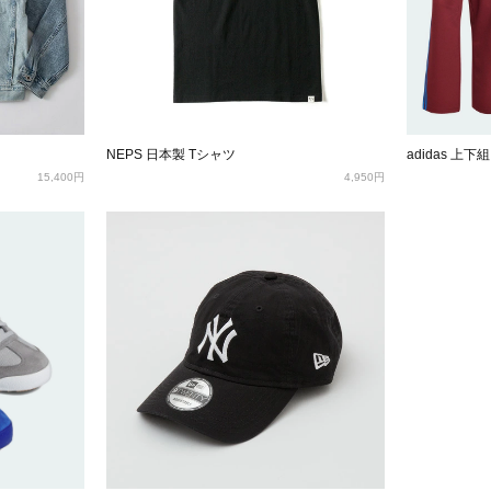
NEPS 日本製 Tシャツ
adidas 上下
15,400円
4,950円