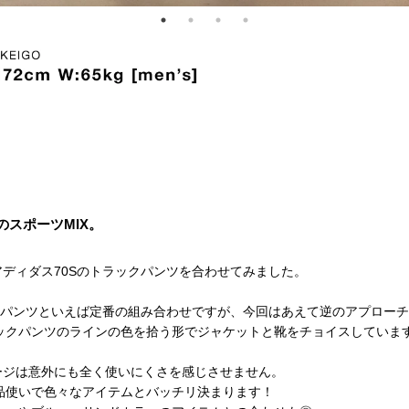
のスポーツMIX。
。
ディダス70Sのトラックパンツを合わせてみました。
ムパンツといえば定番の組み合わせですが、今回はあえて逆のアプロー
ックパンツのラインの色を拾う形でジャケットと靴をチョイスしていま
ージは意外にも全く使いにくさを感じさせません。
品使いで色々なアイテムとバッチリ決まります！