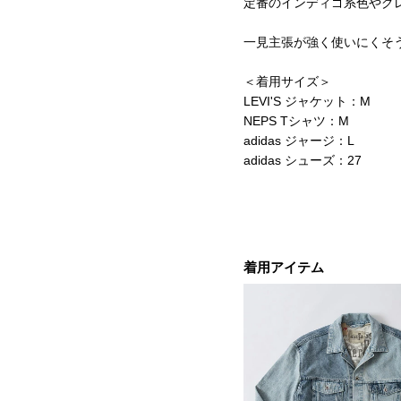
定番のインディゴ系色やグ
一見主張が強く使いにくそ
＜着用サイズ＞
LEVI'S ジャケット：M
NEPS Tシャツ：M
adidas ジャージ：L
adidas シューズ：27
着用アイテム