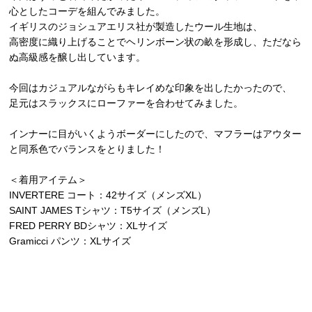
心としたコーデを組んでみました。
イギリスのジョシュアエリス社が製造したウール生地は、
高密度に織り上げることでヘリンボーン状の畝を形成し、ただなら
ぬ高級感を醸し出しています。
今回はカジュアルながらもキレイめな印象を出したかったので、
足元はスラックスにローファーを合わせてみました。
インナーに目がいくようボーダーにしたので、マフラーはアウター
と同系色でバランスをとりました！
＜着用アイテム＞
INVERTERE コート：42サイズ（メンズXL）
SAINT JAMES Tシャツ：T5サイズ（メンズL）
FRED PERRY BDシャツ：XLサイズ
Gramicci パンツ：XLサイズ