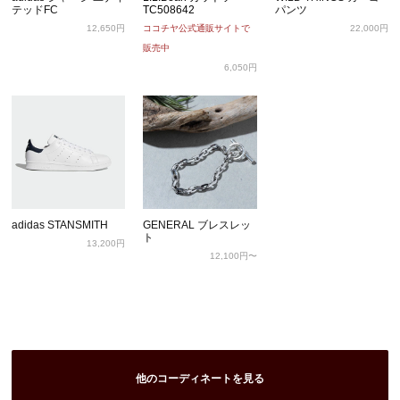
テッドFC
TC508642
パンツ
12,650円
ココチヤ公式通販サイトで
22,000円
販売中
6,050円
adidas STANSMITH
GENERAL ブレスレッ
ト
13,200円
12,100円〜
他のコーディネートを見る