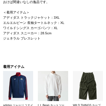
おけば間違いなしの逸品です。
＜着用アイテム＞
アディダス トラックジャケット：3XL
エルエルビーン 長袖タートルネック：XL
ワイルドシングス カーゴパンツ：XL
アディダス スニーカー：28.5cm
ジェネラル ブレスレット
着用アイテム
adidas ジャージ ユナイ
L.L.Bean カットソー
WILD THINGS カーゴ