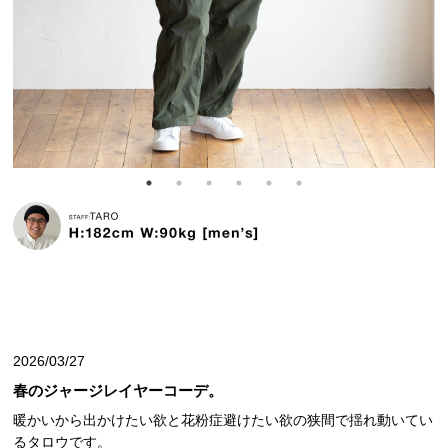
2026/03/27
春のジャージレイヤーコーデ。
暖かいから出かけたい欲と花粉症避けたい欲の狭間で揺れ動いてい
るタロウです。