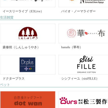
イースリーライブ（E3Live）
バイオ・ノーマライザー
生活雑貨
森修焼（しんしゅうやき）
hanafu（華布）
シシフィーユ（sisiFILLE）
ドクタープラス
ペット