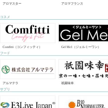
アロマスター
アロマフランス
コスメ
Comfitti（コンフィッティ）
Gel Me1（ジェルミーワン）
フード
アルマテラ
祇園味幸
サプリ