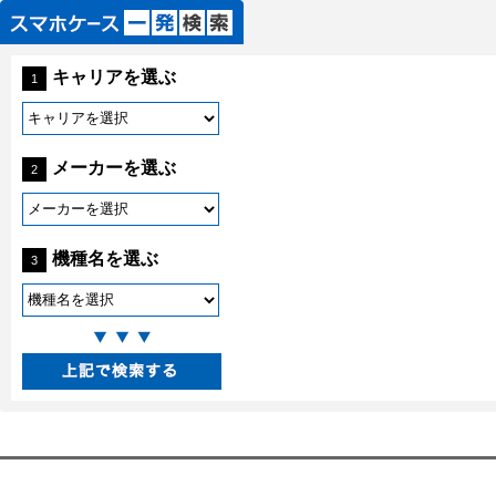
キャリアを選ぶ
1
メーカーを選ぶ
2
機種名を選ぶ
3