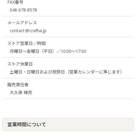
FAX番号
048-678-8578
メールアドレス
contact
craftia.jp
ストア営業日／時間
月曜日〜金曜日（平日）／10:00〜17:00
ストア休業日
土曜日・日曜日および祝祭日（営業カレンダーに準じます）
販売責任者
大久保 輝亮
営業時間について